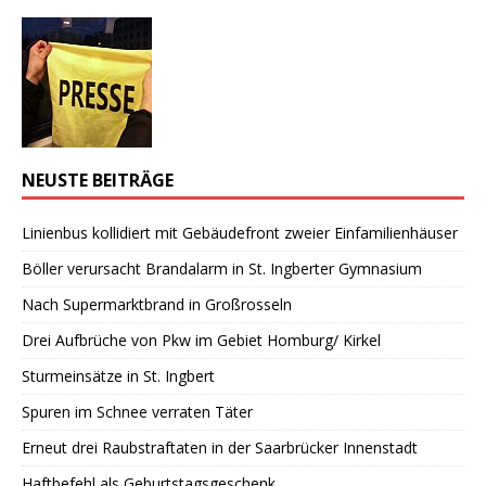
NEUSTE BEITRÄGE
Linienbus kollidiert mit Gebäudefront zweier Einfamilienhäuser
Böller verursacht Brandalarm in St. Ingberter Gymnasium
Nach Supermarktbrand in Großrosseln
Drei Aufbrüche von Pkw im Gebiet Homburg/ Kirkel
Sturmeinsätze in St. Ingbert
Spuren im Schnee verraten Täter
Erneut drei Raubstraftaten in der Saarbrücker Innenstadt
Haftbefehl als Geburtstagsgeschenk