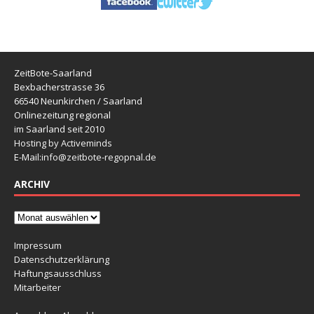
ZeitBote-Saarland
Bexbacherstrasse 36
66540 Neunkirchen / Saarland
Onlinezeitung regional
im Saarland seit 2010
Hosting by Activeminds
E-Mail:
info@zeitbote-regopnal.de
ARCHIV
Impressum
Datenschutzerklärung
Haftungsausschluss
Mitarbeiter