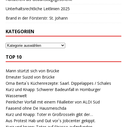
Unterhaltsrechtliche Leitlinien 2025
Brand in der Försterstr. St. Johann
KATEGORIEN
TOP 10
Mann stürtzt sich von Brücke
Erneuter Suizid von Brücke
Oma Berta`s Küchenrezepte: Saarl. Dippelappes / Schales
Kurz und Knapp: Schwerer Badeunfall in Homburger
Wasserwelt
Peinlicher Vorfall mit einem Filialleiter von ALDI Süd
Faasend ohne De Hausmeischda
Kurz und Knapp: Toter in Großrosseln gibt der…
Aus Protest Hab und Gut vor`s Jobcenter gekippt.
Kurz und knapp: Toter auf Strasse aufgefunden