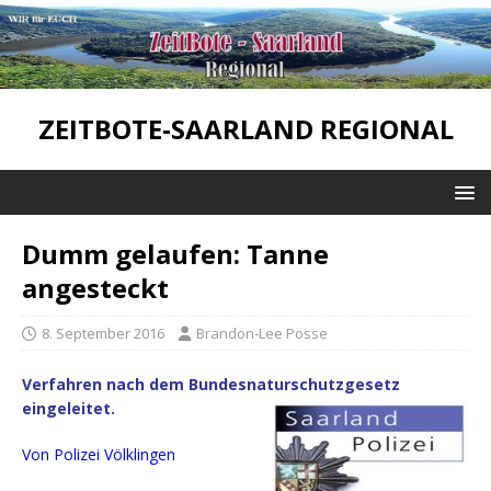
ZEITBOTE-SAARLAND REGIONAL
Dumm gelaufen: Tanne
angesteckt
8. September 2016
Brandon-Lee Posse
Verfahren nach dem Bundesnaturschutzgesetz
eingeleitet.
Von Polizei Völklingen