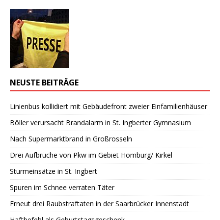
NEUSTE BEITRÄGE
Linienbus kollidiert mit Gebäudefront zweier Einfamilienhäuser
Böller verursacht Brandalarm in St. Ingberter Gymnasium
Nach Supermarktbrand in Großrosseln
Drei Aufbrüche von Pkw im Gebiet Homburg/ Kirkel
Sturmeinsätze in St. Ingbert
Spuren im Schnee verraten Täter
Erneut drei Raubstraftaten in der Saarbrücker Innenstadt
Haftbefehl als Geburtstagsgeschenk