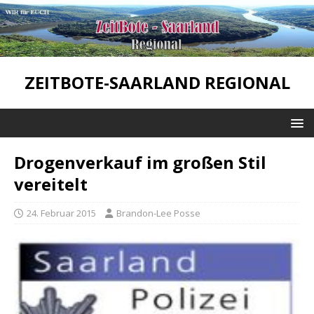
ZEITBOTE-SAARLAND REGIONAL
Drogenverkauf im großen Stil
vereitelt
24. Februar 2015
Brandon-Lee Posse