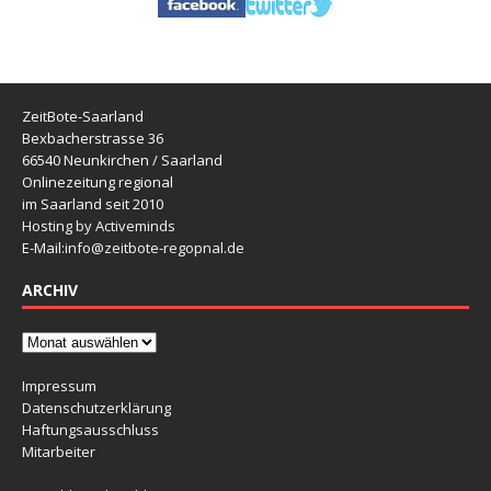
ZeitBote-Saarland
Bexbacherstrasse 36
66540 Neunkirchen / Saarland
Onlinezeitung regional
im Saarland seit 2010
Hosting by Activeminds
E-Mail:
info@zeitbote-regopnal.de
ARCHIV
Impressum
Datenschutzerklärung
Haftungsausschluss
Mitarbeiter