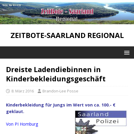
ZEITBOTE-SAARLAND REGIONAL
Dreiste Ladendiebinnen in
Kinderbekleidungsgeschäft
8. März 2016
Brandon-Lee Posse
Kinderbekleidung für Jungs im Wert von ca. 100.- €
geklaut.
Von PI Homburg