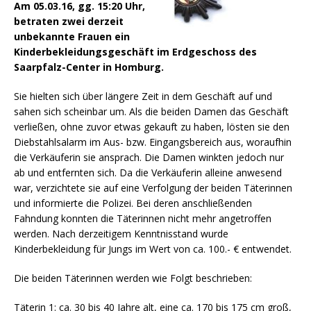
Am 05.03.16, gg. 15:20 Uhr,
betraten zwei derzeit
unbekannte Frauen ein
Kinderbekleidungsgeschäft im Erdgeschoss des
Saarpfalz-Center in Homburg.
Sie hielten sich über längere Zeit in dem Geschäft auf und
sahen sich scheinbar um. Als die beiden Damen das Geschäft
verließen, ohne zuvor etwas gekauft zu haben, lösten sie den
Diebstahlsalarm im Aus- bzw. Eingangsbereich aus, woraufhin
die Verkäuferin sie ansprach.
Die Damen winkten jedoch nur
ab und entfernten sich. Da die Verkäuferin alleine anwesend
war, verzichtete sie auf eine Verfolgung der beiden Täterinnen
und informierte die Polizei. Bei deren anschließenden
Fahndung konnten die Täterinnen nicht mehr angetroffen
werden. Nach derzeitigem Kenntnisstand wurde
Kinderbekleidung für Jungs im Wert von ca. 100.- € entwendet.
Die beiden Täterinnen werden wie Folgt beschrieben:
Täterin 1: ca. 30 bis 40 Jahre alt, eine ca. 170 bis 175 cm groß,