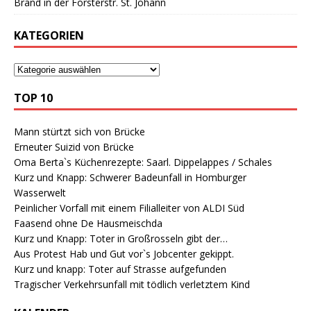
Brand in der Försterstr. St. Johann
KATEGORIEN
TOP 10
Mann stürtzt sich von Brücke
Erneuter Suizid von Brücke
Oma Berta`s Küchenrezepte: Saarl. Dippelappes / Schales
Kurz und Knapp: Schwerer Badeunfall in Homburger
Wasserwelt
Peinlicher Vorfall mit einem Filialleiter von ALDI Süd
Faasend ohne De Hausmeischda
Kurz und Knapp: Toter in Großrosseln gibt der…
Aus Protest Hab und Gut vor`s Jobcenter gekippt.
Kurz und knapp: Toter auf Strasse aufgefunden
Tragischer Verkehrsunfall mit tödlich verletztem Kind