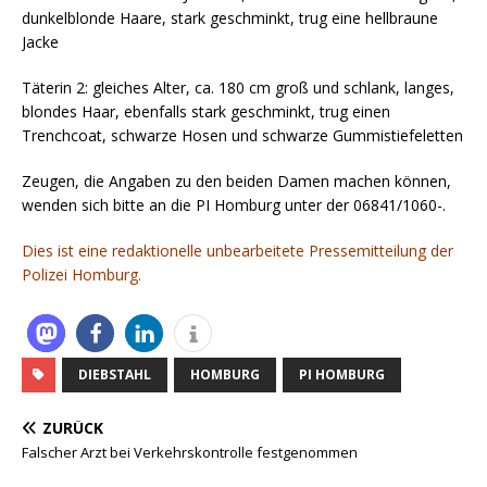
dunkelblonde Haare, stark geschminkt, trug eine hellbraune
Jacke
Täterin 2: gleiches Alter, ca. 180 cm groß und schlank, langes,
blondes Haar, ebenfalls stark geschminkt, trug einen
Trenchcoat, schwarze Hosen und schwarze Gummistiefeletten
Zeugen, die Angaben zu den beiden Damen machen können,
wenden sich bitte an die PI Homburg unter der 06841/1060-.
Dies ist eine redaktionelle unbearbeitete Pressemitteilung der
Polizei Homburg.
DIEBSTAHL
HOMBURG
PI HOMBURG
ZURÜCK
Falscher Arzt bei Verkehrskontrolle festgenommen