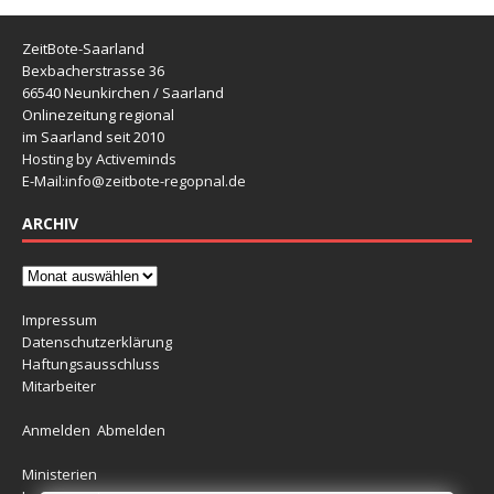
ZeitBote-Saarland
Bexbacherstrasse 36
66540 Neunkirchen / Saarland
Onlinezeitung regional
im Saarland seit 2010
Hosting by Activeminds
E-Mail:
info@zeitbote-regopnal.de
ARCHIV
Impressum
Datenschutzerklärung
Haftungsausschluss
Mitarbeiter
Anmelden
Abmelden
Ministerien