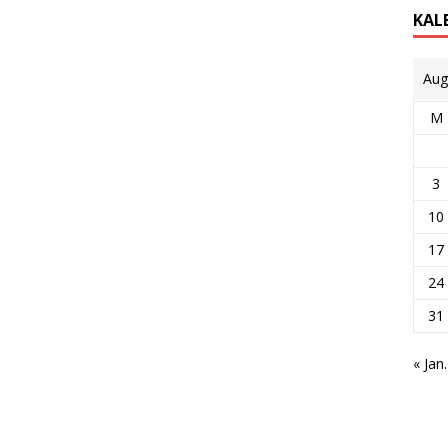
KAL
Aug
M
3
10
17
24
31
« Jan.