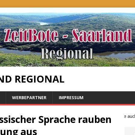
ND REGIONAL
WERBEPARTNER
IMPRESSUM
ssischer Sprache rauben
Bauernproteste auch i
nung aus