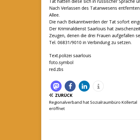
Tat hätten diese sich in russischer Sprache u
Nach Verlassen des Tatanwesens entfernten 
Allee.
Die nach Bekanntwerden der Tat sofort einge
Der Kriminaldienst Saarlouis hat zwischenze
Zeugen, denen die drei Frauen aufgefallen sei
Tel. 06831/9010 in Verbindung zu setzen.
Text.polizei saarlouis
foto.symbol
red.zbs
ZURÜCK
Regionalverband hat Sozialraumbüro Köllertal
eröffnet