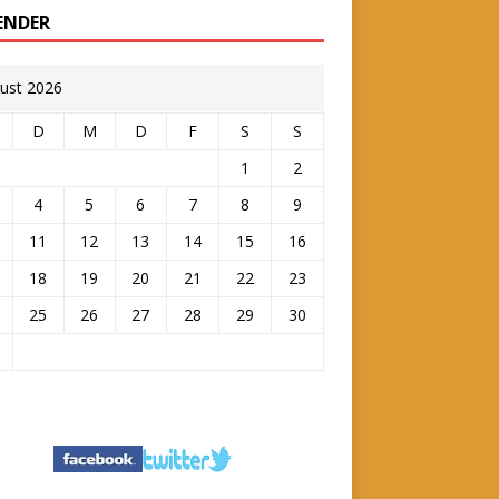
ENDER
ust 2026
D
M
D
F
S
S
1
2
4
5
6
7
8
9
11
12
13
14
15
16
18
19
20
21
22
23
25
26
27
28
29
30