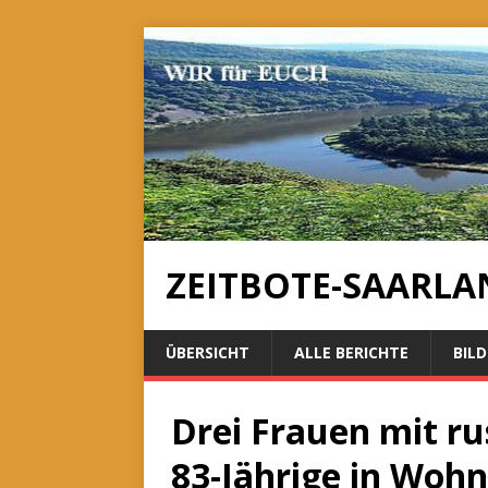
ZEITBOTE-SAARLA
ÜBERSICHT
ALLE BERICHTE
BILD
Drei Frauen mit ru
83-Jährige in Woh