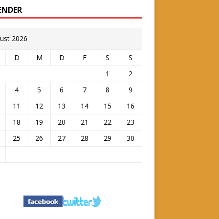
ENDER
ust 2026
D
M
D
F
S
S
1
2
4
5
6
7
8
9
11
12
13
14
15
16
18
19
20
21
22
23
25
26
27
28
29
30