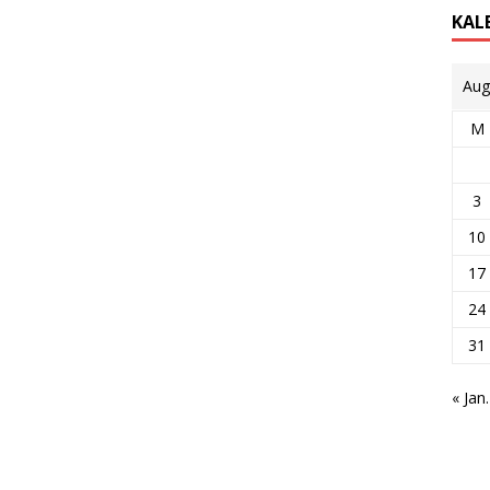
KAL
Aug
M
3
10
17
24
31
« Jan.