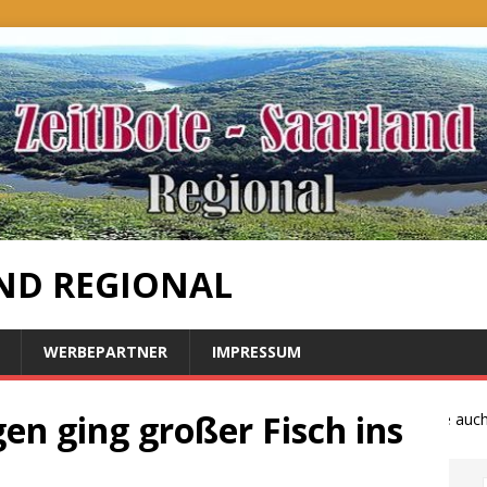
ND REGIONAL
WERBEPARTNER
IMPRESSUM
gen ging großer Fisch ins
Bauernproteste auch im