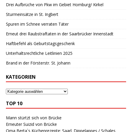
Drei Aufbrüche von Pkw im Gebiet Homburg/ Kirkel
Sturmeinsätze in St. Ingbert
Spuren im Schnee verraten Täter
Erneut drei Raubstraftaten in der Saarbrücker Innenstadt
Haftbefehl als Geburtstagsgeschenk
Unterhaltsrechtliche Leitlinien 2025
Brand in der Försterstr. St. Johann
KATEGORIEN
TOP 10
Mann stürtzt sich von Brücke
Erneuter Suizid von Brücke
Oma Berta`s Küchenrezepte: Saarl. Dippelappes / Schales