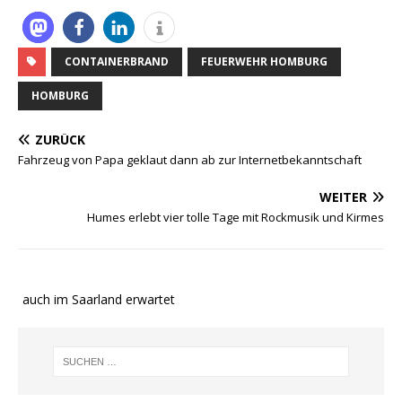
CONTAINERBRAND
FEUERWEHR HOMBURG
HOMBURG
ZURÜCK
Fahrzeug von Papa geklaut dann ab zur Internetbekanntschaft
WEITER
Humes erlebt vier tolle Tage mit Rockmusik und Kirmes
e auch im Saarland erwartet