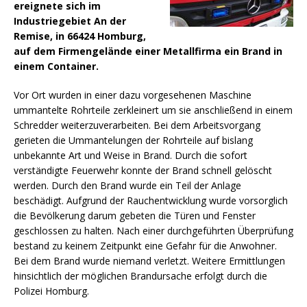
ereignete sich im
Industriegebiet An der
Remise, in 66424 Homburg,
auf dem Firmengelände einer Metallfirma ein Brand in
einem Container.
Vor Ort wurden in einer dazu vorgesehenen Maschine
ummantelte Rohrteile zerkleinert um sie anschließend in einem
Schredder weiterzuverarbeiten. Bei dem Arbeitsvorgang
gerieten die Ummantelungen der Rohrteile auf bislang
unbekannte Art und Weise in Brand.
Durch die sofort
verständigte Feuerwehr konnte der Brand schnell gelöscht
werden. Durch den Brand wurde ein Teil der Anlage
beschädigt. Aufgrund der Rauchentwicklung wurde vorsorglich
die Bevölkerung darum gebeten die Türen und Fenster
geschlossen zu halten. Nach einer durchgeführten Überprüfung
bestand zu keinem Zeitpunkt eine Gefahr für die Anwohner.
Bei dem Brand wurde niemand verletzt. Weitere Ermittlungen
hinsichtlich der möglichen Brandursache erfolgt durch die
Polizei Homburg.