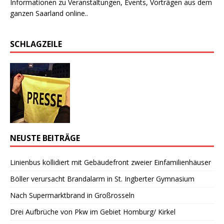
Informationen zu Veranstaltungen, Events, Vorträgen aus dem
ganzen Saarland online..
SCHLAGZEILE
NEUSTE BEITRÄGE
Linienbus kollidiert mit Gebäudefront zweier Einfamilienhäuser
Böller verursacht Brandalarm in St. Ingberter Gymnasium
Nach Supermarktbrand in Großrosseln
Drei Aufbrüche von Pkw im Gebiet Homburg/ Kirkel