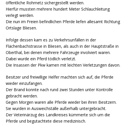
öffentliche Rohrnetz sichergestellt werden.
Hierfür mussten mehrere hundert Meter Schlauchleitung
verlegt werden.
Die nun im Freien befindlichen Pferde liefen allesamt Richtung
Ortslage Bliesen.
Infolge dessen kam es zu Verkehrsunfällen in der
Flächenbachstrasse in Bliesen, als auch in der Hauptstraße in
Oberthal, bei denen mehrere Fahrzeuge involviert waren.
Dabei wurde ein Pferd tödlich verletzt.
Die Insassen der Pkw kamen mit leichten Verletzungen davon.
Besitzer und freiwillige Helfer machten sich auf, die Pferde
wieder einzufangen.
Der Brand konnte nach rund zwei Stunden unter Kontrolle
gebracht werden.
Gegen Morgen waren alle Pferde wieder bei ihren Besitzern.
Sie wurden in Ausweichställe außerhalb untergebracht.
Der Veterinärzug des Landkreises kümmerte sich um die
Pferde und begutachtete diese medizinisch.