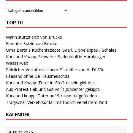
TOP 10
Mann stürtzt sich von Brücke
Erneuter Suizid von Brücke
Oma Berta`s Küchenrezepte: Saarl. Dippelappes / Schales
Kurz und Knapp: Schwerer Badeunfall in Homburger
Wasserwelt
Peinlicher Vorfall mit einem Filialleiter von ALDI Süd
Faasend ohne De Hausmeischda
Kurz und Knapp: Toter in Großrosseln gibt der…
Aus Protest Hab und Gut vor`s Jobcenter gekippt.
Kurz und knapp: Toter auf Strasse aufgefunden
Tragischer Verkehrsunfall mit tödlich verletztem Kind
KALENDER
August 2026