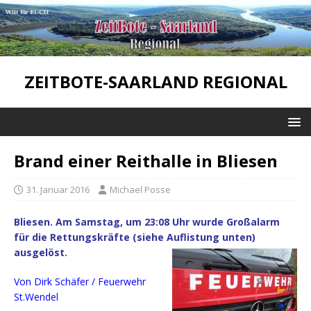
ZEITBOTE-SAARLAND REGIONAL
Brand einer Reithalle in Bliesen
31. Januar 2016
Michael Posse
Bliesen. Am Samstag, um 23:08 Uhr wurde Großalarm
für die Rettungskräfte (siehe Auflistung unten)
ausgelöst.
Von Dirk Schäfer / Feuerwehr
St.Wendel