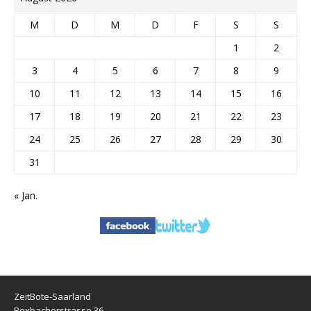
M
D
M
D
F
S
S
1
2
3
4
5
6
7
8
9
10
11
12
13
14
15
16
17
18
19
20
21
22
23
24
25
26
27
28
29
30
31
« Jan.
ZeitBote-Saarland
Bexbacherstrasse 36