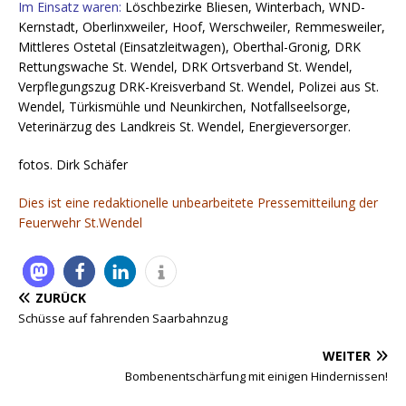
Im Einsatz waren:
Löschbezirke Bliesen, Winterbach, WND-
Kernstadt, Oberlinxweiler, Hoof, Werschweiler, Remmesweiler,
Mittleres Ostetal (Einsatzleitwagen), Oberthal-Gronig, DRK
Rettungswache St. Wendel, DRK Ortsverband St. Wendel,
Verpflegungszug DRK-Kreisverband St. Wendel, Polizei aus St.
Wendel, Türkismühle und Neunkirchen, Notfallseelsorge,
Veterinärzug des Landkreis St. Wendel, Energieversorger.
fotos. Dirk Schäfer
Dies ist eine redaktionelle unbearbeitete Pressemitteilung der
Feuerwehr St.Wendel
ZURÜCK
Schüsse auf fahrenden Saarbahnzug
WEITER
Bombenentschärfung mit einigen Hindernissen!