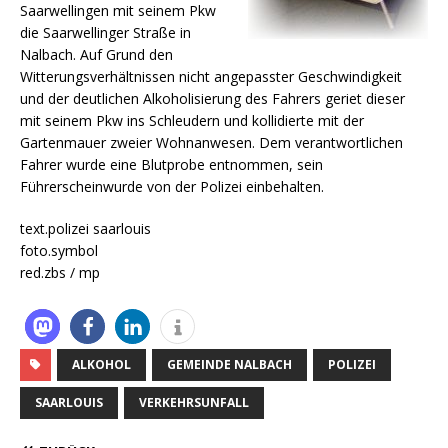
Saarwellingen mit seinem Pkw
die Saarwellinger Straße in
Nalbach. Auf Grund den
Witterungsverhältnissen nicht angepasster Geschwindigkeit
und der deutlichen Alkoholisierung des Fahrers geriet dieser
mit seinem Pkw ins Schleudern und kollidierte mit der
Gartenmauer zweier Wohnanwesen. Dem verantwortlichen
Fahrer wurde eine Blutprobe entnommen, sein
Führerscheinwurde von der Polizei einbehalten.
text.polizei saarlouis
foto.symbol
red.zbs / mp
ALKOHOL
GEMEINDE NALBACH
POLIZEI
SAARLOUIS
VERKEHRSUNFALL