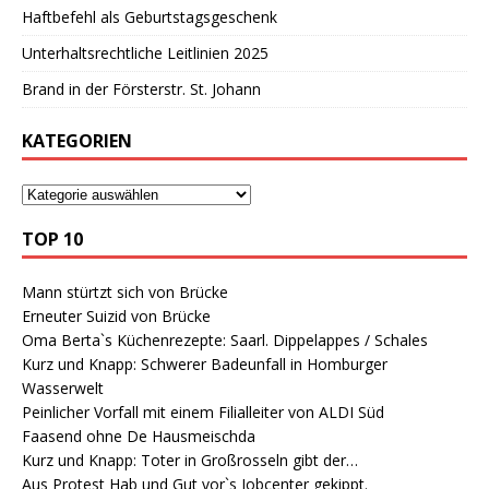
Haftbefehl als Geburtstagsgeschenk
Unterhaltsrechtliche Leitlinien 2025
Brand in der Försterstr. St. Johann
KATEGORIEN
TOP 10
Mann stürtzt sich von Brücke
Erneuter Suizid von Brücke
Oma Berta`s Küchenrezepte: Saarl. Dippelappes / Schales
Kurz und Knapp: Schwerer Badeunfall in Homburger
Wasserwelt
Peinlicher Vorfall mit einem Filialleiter von ALDI Süd
Faasend ohne De Hausmeischda
Kurz und Knapp: Toter in Großrosseln gibt der…
Aus Protest Hab und Gut vor`s Jobcenter gekippt.