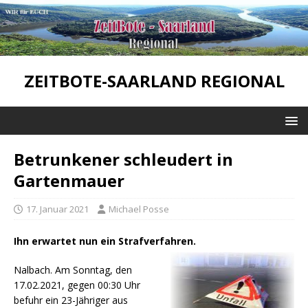
ZEITBOTE-SAARLAND REGIONAL
Betrunkener schleudert in
Gartenmauer
17. Januar 2021
Michael Posse
Ihn erwartet nun ein Strafverfahren.
Nalbach. Am Sonntag, den
17.02.2021, gegen 00:30 Uhr
befuhr ein 23-Jähriger aus