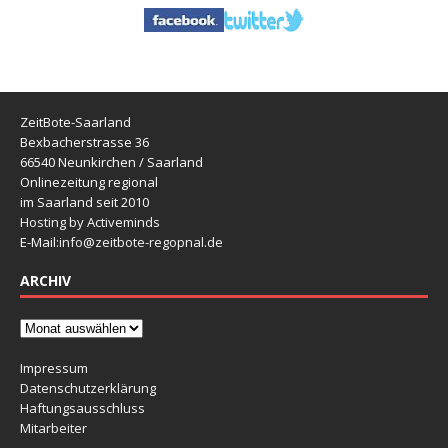
ZeitBote-Saarland
Bexbacherstrasse 36
66540 Neunkirchen / Saarland
Onlinezeitung regional
im Saarland seit 2010
Hosting by Activeminds
E-Mail:
info@zeitbote-regopnal.de
ARCHIV
Impressum
Datenschutzerklärung
Haftungsausschluss
Mitarbeiter