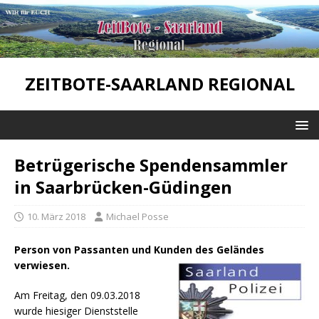
ZEITBOTE-SAARLAND REGIONAL
Betrügerische Spendensammler
in Saarbrücken-Güdingen
10. März 2018
Michael Posse
Person von Passanten und Kunden des Geländes
verwiesen.
Am Freitag, den 09.03.2018
wurde hiesiger Dienststelle