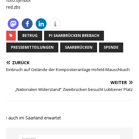
foto.symbol
red.zbs
BETRUG
PI SAARBRÜCKEN BREBACH
PRESSEMITTEILUNGEN
SAARBRÜCKEN
SPENDE
ZURÜCK
Einbruch auf Gelände der Kompostieranlage Hofeld-Mauschbach
WEITER
„Nationalen Widerstand“ Zweibrücken besucht Lübbener Platz
te auch im Saarland erwartet