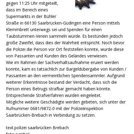
gegen 11:25 Uhr mitgeteilt,
dass im Bereich eines
Supermarkts in der Bühler
Straße in 66130 Saarbrücken-Güdingen eine Person mittels
Klemmbrett unterwegs sei und Spenden für einen
Taubstummen-Verein sammeln würde.
Es bestünden jedoch
große Zweifel, dass dies der Wahrheit entspricht. Noch bevor
die Polizei die Person vor Ort feststellen konnte, wurde diese
von Passanten und Kunden des Geländes verwiesen.
Wie im Rahmen der Sachverhaltsaufnahme eruiert werden
konnte, kam es tatsächlich zur Bargeldübergabe von Kunden /
Passanten an den vermeintlichen Spendensammler. Aufgrund
weiterer Erkenntnisse bestand der Verdacht, dass sich die
Person eines Betrugs strafbar gemacht haben könnte.
Entsprechende Strafverfahren wurden eingeleitet.
Mögliche weitere Geschädigte werden gebeten, sich unter der
Rufnummer 0681/9872-0 mit der Polizeiinspektion
Saarbrücken-Brebach in Verbindung zu setzen.
text.polizei saarbrücken Brebach