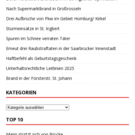
Nach Supermarktbrand in Großrosseln
Drei Aufbrüche von Pkw im Gebiet Homburg/ Kirkel
Sturmeinsätze in St. Ingbert
Spuren im Schnee verraten Täter
Erneut drei Raubstraftaten in der Saarbrücker Innenstadt
Haftbefehl als Geburtstagsgeschenk
Unterhaltsrechtliche Leitlinien 2025
Brand in der Försterstr. St. Johann
KATEGORIEN
TOP 10
Mann stürtzt sich von Brücke