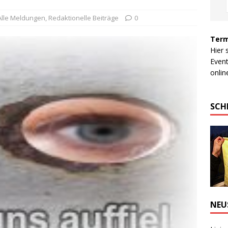
Alle Meldungen
,
Redaktionelle Beiträge
0
Term
Hier 
Event
online
SCH
NEU