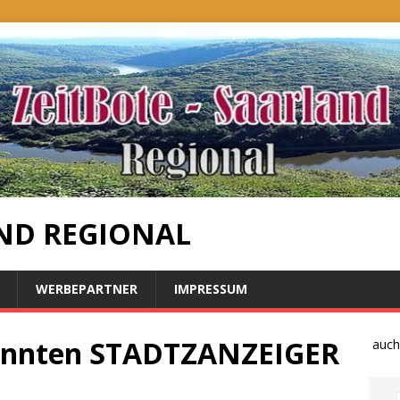
ND REGIONAL
WERBEPARTNER
IMPRESSUM
ekannten STADTZANZEIGER
Bauernproteste auch im S