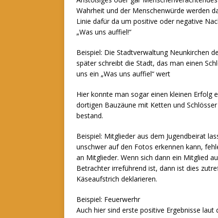
Wahrheit und der Menschenwürde werden dabei
Linie dafür da um positive oder negative Na
„Was uns auffiel!“
Beispiel: Die Stadtverwaltung Neunkirchen d
später schreibt die Stadt, das man einen Schl
uns ein „Was uns auffiel“ wert
Hier konnte man sogar einen kleinen Erfolg 
dortigen Bauzäune mit Ketten und Schlösser 
bestand.
Beispiel: Mitglieder aus dem Jugendbeirat la
unschwer auf den Fotos erkennen kann, fehlen 
an Mitglieder. Wenn sich dann ein Mitglied a
Betrachter irreführend ist, dann ist dies zut
Käseaufstrich deklarieren.
Beispiel: Feuerwerhr
Auch hier sind erste positive Ergebnisse lau