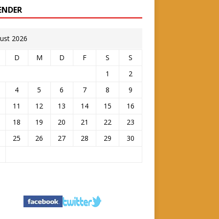
ENDER
ust 2026
D
M
D
F
S
S
1
2
4
5
6
7
8
9
11
12
13
14
15
16
18
19
20
21
22
23
25
26
27
28
29
30