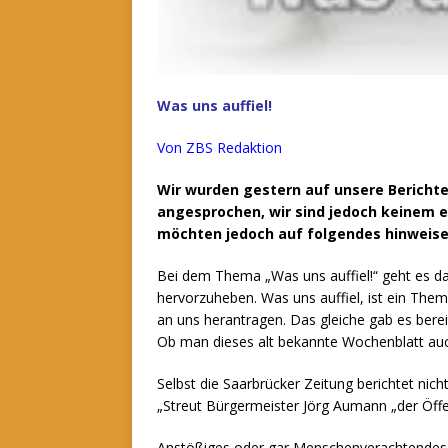
Was uns auffiel!
Von ZBS Redaktion
Wir wurden gestern auf unsere Berichte
angesprochen, wir sind jedoch keinem e
möchten jedoch auf folgendes hinweise
Bei dem Thema „Was uns auffiel!“ geht es da
hervorzuheben. Was uns auffiel, ist ein Th
an uns herantragen.
Das gleiche gab es ber
Ob man dieses alt bekannte Wochenblatt auc
Selbst die Saarbrücker Zeitung berichtet nich
„Streut Bürgermeister Jörg Aumann „der Öffen
Anstößiges oder gar Menschenverachtendes b