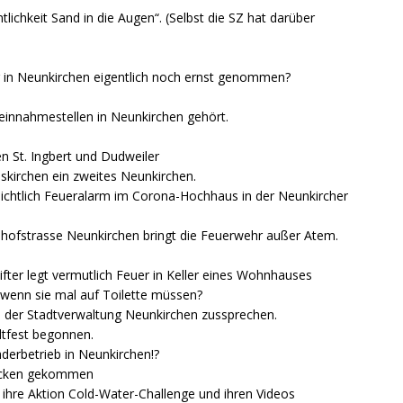
lichkeit Sand in die Augen“. (Selbst die SZ hat darüber
 in Neunkirchen eigentlich noch ernst genommen?
deinnahmestellen in Neunkirchen gehört.
n St. Ingbert und Dudweiler
elskirchen ein zweites Neunkirchen.
bsichtlich Feueralarm im Corona-Hochhaus in der Neunkircher
hofstrasse Neunkirchen bringt die Feuerwehr außer Atem.
ifter legt vermutlich Feuer in Keller eines Wohnhauses
wenn sie mal auf Toilette müssen?
n der Stadtverwaltung Neunkirchen zussprechen.
dtfest begonnen.
derbetrieb in Neunkirchen!?
tocken gekommen
ihre Aktion Cold-Water-Challenge und ihren Videos