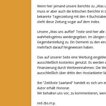
Wenn hier jemand unsere Berichte zu „Was uns 
muss er aber auch die kritischen Berichte in 
bekannte Tageszeitung mit den 4 Buchstaben 
steht diese Zeitung sogar auf dem Index.
Unsere „Was uns auffiel“ Texte sind hier alle a
wahrheitsgetreu wiedergegeben. Im übrigen 
Gegendarstellung zu. Ein Dementi zu den einz
mehrfach darauf hingewiesen haben.
Das auf unserer Seite eine Werbung eingeblen
ausschließlich kostenlos genutzt. Es werde
Finanzierung durch Werbeeinnahmen. Die Web
ausschließlich über dritte den Hostanbieter l
Bei “ZeitBote Saarland” handelt es sich um e
Autor erhält Honorar.
Wir behalten uns vor, zu kommentieren, wenn
red-zbs.m.p.