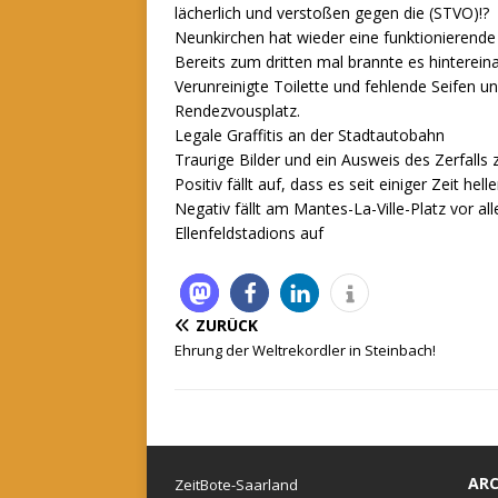
lächerlich und verstoßen gegen die (STVO)!?
Neunkirchen hat wieder eine funktionierend
Bereits zum dritten mal brannte es hinterei
Verunreinigte Toilette und fehlende Seifen 
Rendezvousplatz.
Legale Graffitis an der Stadtautobahn
Traurige Bilder und ein Ausweis des Zerfalls 
Positiv fällt auf, dass es seit einiger Zeit hel
Negativ fällt am Mantes-La-Ville-Platz vor a
Ellenfeldstadions auf
ZURÜCK
Ehrung der Weltrekordler in Steinbach!
ARC
ZeitBote-Saarland