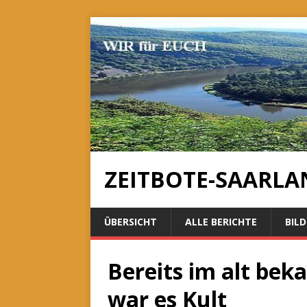
ZEITBOTE-SAARLA
ÜBERSICHT
ALLE BERICHTE
BILD
Bereits im alt b
war es Kult