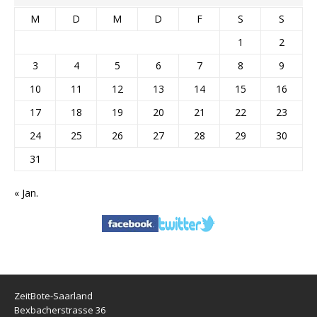
M
D
M
D
F
S
S
1
2
3
4
5
6
7
8
9
10
11
12
13
14
15
16
17
18
19
20
21
22
23
24
25
26
27
28
29
30
31
« Jan.
ZeitBote-Saarland
Bexbacherstrasse 36