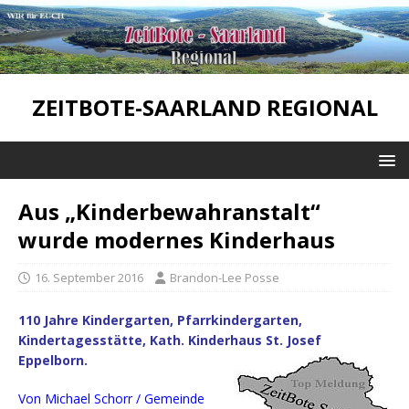
ZEITBOTE-SAARLAND REGIONAL
Aus „Kinderbewahranstalt“
wurde modernes Kinderhaus
16. September 2016
Brandon-Lee Posse
110 Jahre Kindergarten, Pfarrkindergarten,
Kindertagesstätte, Kath. Kinderhaus St. Josef
Eppelborn.
Von Michael Schorr / Gemeinde