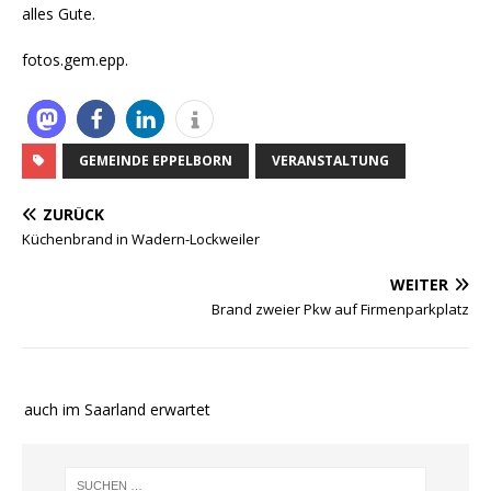
alles Gute.
fotos.gem.epp.
GEMEINDE EPPELBORN
VERANSTALTUNG
ZURÜCK
Küchenbrand in Wadern-Lockweiler
WEITER
Brand zweier Pkw auf Firmenparkplatz
e auch im Saarland erwartet