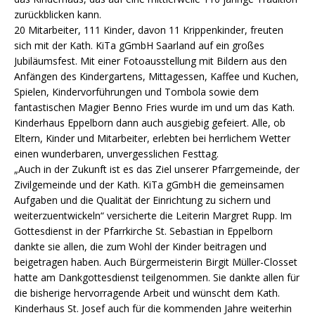
zurückblicken kann.
20 Mitarbeiter, 111 Kinder, davon 11 Krippenkinder, freuten
sich mit der Kath. KiTa gGmbH Saarland auf ein großes
Jubiläumsfest. Mit einer Fotoausstellung mit Bildern aus den
Anfängen des Kindergartens, Mittagessen, Kaffee und Kuchen,
Spielen, Kindervorführungen und Tombola sowie dem
fantastischen Magier Benno Fries wurde im und um das Kath.
Kinderhaus Eppelborn dann auch ausgiebig gefeiert. Alle, ob
Eltern, Kinder und Mitarbeiter, erlebten bei herrlichem Wetter
einen wunderbaren, unvergesslichen Festtag.
„Auch in der Zukunft ist es das Ziel unserer Pfarrgemeinde, der
Zivilgemeinde und der Kath. KiTa gGmbH die gemeinsamen
Aufgaben und die Qualität der Einrichtung zu sichern und
weiterzuentwickeln“ versicherte die Leiterin Margret Rupp. Im
Gottesdienst in der Pfarrkirche St. Sebastian in Eppelborn
dankte sie allen, die zum Wohl der Kinder beitragen und
beigetragen haben. Auch Bürgermeisterin Birgit Müller-Closset
hatte am Dankgottesdienst teilgenommen. Sie dankte allen für
die bisherige hervorragende Arbeit und wünscht dem Kath.
Kinderhaus St. Josef auch für die kommenden Jahre weiterhin