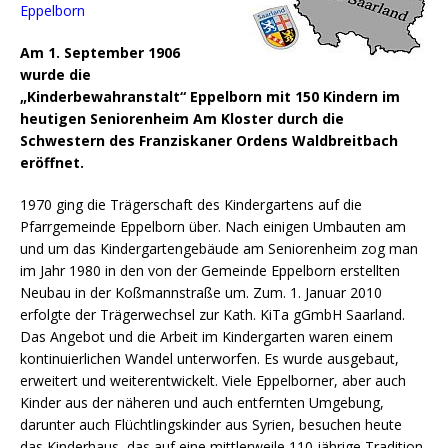
Eppelborn
Am 1. September 1906
wurde die
„Kinderbewahranstalt“ Eppelborn mit 150 Kindern im
heutigen Seniorenheim Am Kloster durch die
Schwestern des Franziskaner Ordens Waldbreitbach
eröffnet.
1970 ging die Trägerschaft des Kindergartens auf die
Pfarrgemeinde Eppelborn über. Nach einigen Umbauten am
und um das Kindergartengebäude am Seniorenheim zog man
im Jahr 1980 in den von der Gemeinde Eppelborn erstellten
Neubau in der Koßmannstraße um.
Zum. 1. Januar 2010
erfolgte der Trägerwechsel zur Kath. KiTa gGmbH Saarland.
Das Angebot und die Arbeit im Kindergarten waren einem
kontinuierlichen Wandel unterworfen. Es wurde ausgebaut,
erweitert und weiterentwickelt. Viele Eppelborner, aber auch
Kinder aus der näheren und auch entfernten Umgebung,
darunter auch Flüchtlingskinder aus Syrien, besuchen heute
das Kinderhaus, das auf eine mittlerweile 110 jährige Tradition