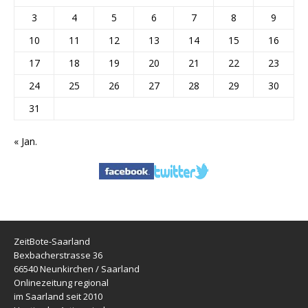
3
4
5
6
7
8
9
10
11
12
13
14
15
16
17
18
19
20
21
22
23
24
25
26
27
28
29
30
31
« Jan.
ZeitBote-Saarland
Bexbacherstrasse 36
66540 Neunkirchen / Saarland
Onlinezeitung regional
im Saarland seit 2010