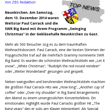
Von ZBS Redaktion
Neunkirchen. Am Samstag,
dem 13. Dezember 2014 waren
Weltstar Paul Carrack und die
SWR Big Band mit ihrem Programm „Swinging
Christmas“ in der Gebläsehalle Neunkirchen zu Gast.
Mehr als 500 Besucher zog es zu dem traumhaften
Weihnachtskonzert.
Paul Carrack, eine der besten Stimmen der
Popgeschichte traf auf die mehrfach Grammy nominierte SWR
Big Band. Es wurden die schönsten Weihnachtstiteln wie „Let it
snow“, „White Christmas“, “Rudolph the red-nosed reindeer“
oder „Winter Wonderland“ gesungen und gespielt.
Neben swingvollen und berührenden Weihnachtstiteln machten
die größten Paul Carrack-Hits wie „How long“, „Another cup of
coffee“ oder „Over my shoulder“ in Big Band Arrangements
den Abend zu einem unvergesslichen Konzerterlebnis. Ein
emotionales Highlight wurde Paul Carracks größter Hit „The
living years“ den er solo am Klavier interpretiert. Als Special