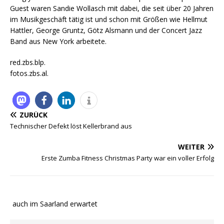
Guest waren Sandie Wollasch mit dabei, die seit über 20 Jahren
im Musikgeschäft tätig ist und schon mit Größen wie Hellmut
Hattler, George Gruntz, Götz Alsmann und der Concert Jazz
Band aus New York arbeitete.
red.zbs.blp.
fotos.zbs.al.
ZURÜCK
Technischer Defekt löst Kellerbrand aus
WEITER
Erste Zumba Fitness Christmas Party war ein voller Erfolg
te auch im Saarland erwartet