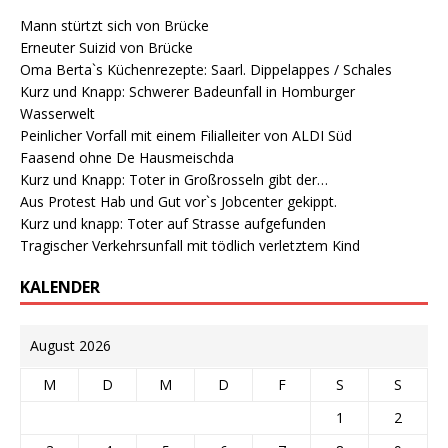
Mann stürtzt sich von Brücke
Erneuter Suizid von Brücke
Oma Berta`s Küchenrezepte: Saarl. Dippelappes / Schales
Kurz und Knapp: Schwerer Badeunfall in Homburger
Wasserwelt
Peinlicher Vorfall mit einem Filialleiter von ALDI Süd
Faasend ohne De Hausmeischda
Kurz und Knapp: Toter in Großrosseln gibt der…
Aus Protest Hab und Gut vor`s Jobcenter gekippt.
Kurz und knapp: Toter auf Strasse aufgefunden
Tragischer Verkehrsunfall mit tödlich verletztem Kind
KALENDER
August 2026
M
D
M
D
F
S
S
1
2