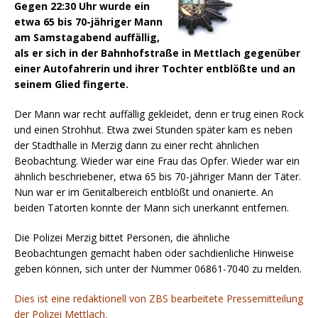
Gegen 22:30 Uhr wurde ein
etwa 65 bis 70-jähriger Mann
am Samstagabend auffällig,
als er sich in der Bahnhofstraße in Mettlach gegenüber
einer Autofahrerin und ihrer Tochter entblößte und an
seinem Glied fingerte.
Der Mann war recht auffällig gekleidet, denn er trug einen Rock
und einen Strohhut.
Etwa zwei Stunden später kam es neben
der Stadthalle in Merzig dann zu einer recht ähnlichen
Beobachtung. Wieder war eine Frau das Opfer. Wieder war ein
ähnlich beschriebener, etwa 65 bis 70-jähriger Mann der Täter.
Nun war er im Genitalbereich entblößt und onanierte. An
beiden Tatorten konnte der Mann sich unerkannt entfernen.
Die Polizei Merzig bittet Personen, die ähnliche
Beobachtungen gemacht haben oder sachdienliche Hinweise
geben können, sich unter der Nummer 06861-7040 zu melden.
Dies ist eine redaktionell von ZBS bearbeitete Pressemitteilung
der Polizei Mettlach.