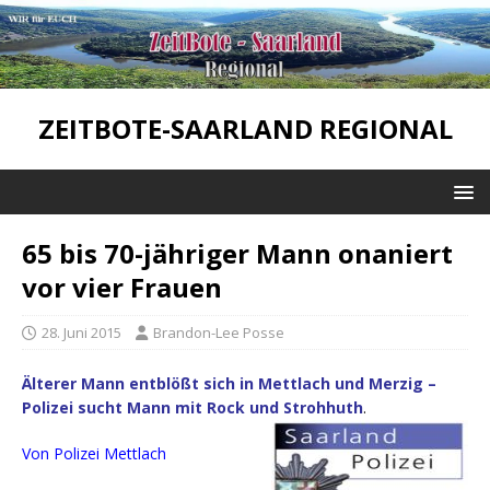
ZEITBOTE-SAARLAND REGIONAL
65 bis 70-jähriger Mann onaniert
vor vier Frauen
28. Juni 2015
Brandon-Lee Posse
Älterer Mann entblößt sich in Mettlach und Merzig –
Polizei sucht Mann mit Rock und Strohhuth
.
Von Polizei Mettlach