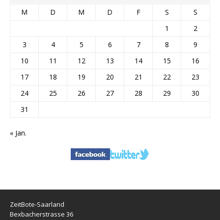
M
D
M
D
F
S
S
1
2
3
4
5
6
7
8
9
10
11
12
13
14
15
16
17
18
19
20
21
22
23
24
25
26
27
28
29
30
31
« Jan.
ZeitBote-Saarland
Bexbacherstrasse 36