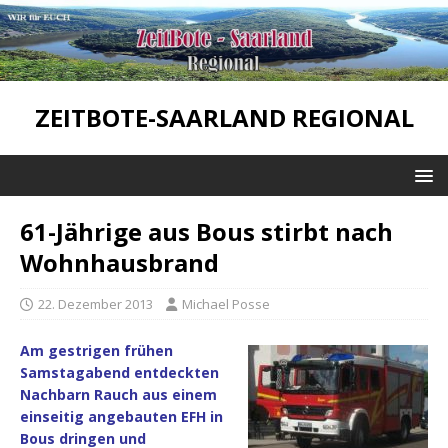
ZEITBOTE-SAARLAND REGIONAL
61-Jährige aus Bous stirbt nach
Wohnhausbrand
22. Dezember 2013
Michael Posse
Am gestrigen frühen
Samstagabend entdeckten
Nachbarn Rauch aus einem
einseitig angebauten EFH in
Bous dringen und