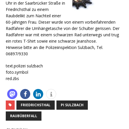
Uhr in der Saarbrücker Straße in
Friedrichsthal zu einem
Raubdelikt zum Nachteil einer
60-jährigen Frau. Dieser wurde von einem vorbeifahrenden
Radfahrer die Umhängetasche von der Schulter gerissen.
Der
Radfahrer war mit einem schwarzen Rad unterwegs und trug
ein rotes T-Shirt sowie eine schwarze Jeanshose.
Hinweise bitte an die Polizeiinspektion Sulzbach, Tel.
06897/9330
text.polizei sulzbach
foto.symbol
red.zbs
FRIEDRICHSTHAL
PI SULZBACH
RAUBÜBERFALL