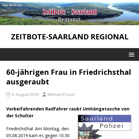
ZEITBOTE-SAARLAND REGIONAL
60-jährigen Frau in Friedrichsthal
ausgeraubt
6. August 2019
Michael Posse
Vorbeifahrenden Radfahrer raubt Umhängetasche von
der Schulter
Friedrichsthal. Am Montag, den
05.08.2019 kam es gegen 10:30