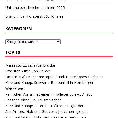
Unterhaltsrechtliche Leitlinien 2025
Brand in der Försterstr. St. Johann
KATEGORIEN
TOP 10
Mann stürtzt sich von Brücke
Erneuter Suizid von Brücke
Oma Berta`s Küchenrezepte: Saarl. Dippelappes / Schales
Kurz und Knapp: Schwerer Badeunfall in Homburger
Wasserwelt
Peinlicher Vorfall mit einem Filialleiter von ALDI Süd
Faasend ohne De Hausmeischda
Kurz und Knapp: Toter in Großrosseln gibt der…
Aus Protest Hab und Gut vor`s Jobcenter gekippt.
Kurz und knapp: Toter auf Strasse aufgefunden