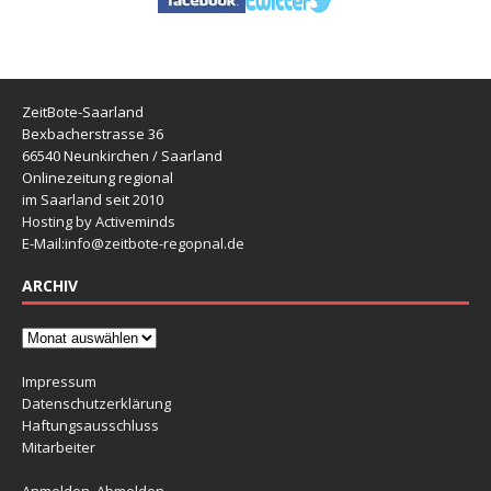
ZeitBote-Saarland
Bexbacherstrasse 36
66540 Neunkirchen / Saarland
Onlinezeitung regional
im Saarland seit 2010
Hosting by Activeminds
E-Mail:
info@zeitbote-regopnal.de
ARCHIV
Impressum
Datenschutzerklärung
Haftungsausschluss
Mitarbeiter