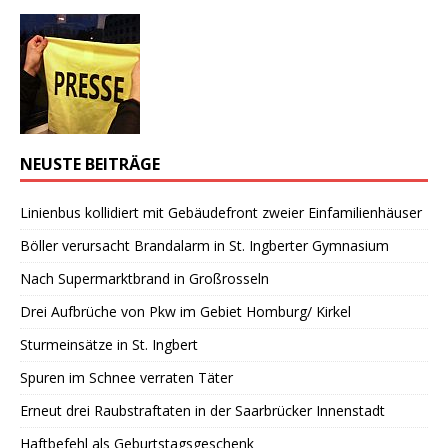
NEUSTE BEITRÄGE
Linienbus kollidiert mit Gebäudefront zweier Einfamilienhäuser
Böller verursacht Brandalarm in St. Ingberter Gymnasium
Nach Supermarktbrand in Großrosseln
Drei Aufbrüche von Pkw im Gebiet Homburg/ Kirkel
Sturmeinsätze in St. Ingbert
Spuren im Schnee verraten Täter
Erneut drei Raubstraftaten in der Saarbrücker Innenstadt
Haftbefehl als Geburtstagsgeschenk