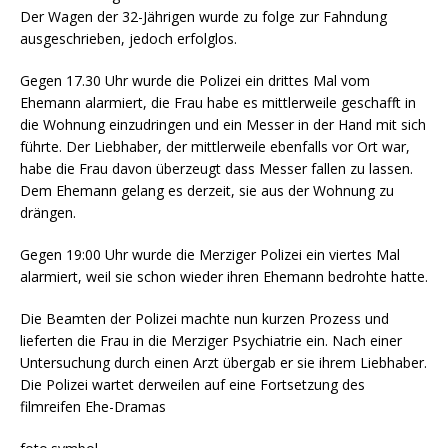
Der Wagen der 32-Jährigen wurde zu folge zur Fahndung
ausgeschrieben, jedoch erfolglos.
Gegen 17.30 Uhr wurde die Polizei ein drittes Mal vom
Ehemann alarmiert, die Frau habe es mittlerweile geschafft in
die Wohnung einzudringen und ein Messer in der Hand mit sich
führte. Der Liebhaber, der mittlerweile ebenfalls vor Ort war,
habe die Frau davon überzeugt dass Messer fallen zu lassen.
Dem Ehemann gelang es derzeit, sie aus der Wohnung zu
drängen.
Gegen 19:00 Uhr wurde die
Merziger
Polizei ein viertes Mal
alarmiert, weil sie schon wieder ihren Ehemann bedrohte hatte.
Die Beamten der Polizei machte nun kurzen Prozess und
lieferten die Frau in die
Merziger
Psychiatrie ein. Nach einer
Untersuchung durch einen Arzt übergab er sie ihrem Liebhaber.
Die Polizei wartet derweilen auf eine Fortsetzung des
filmreifen Ehe-Dramas