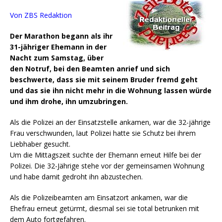
Von
ZBS
Redaktion
Der Marathon begann als ihr
31-jähriger Ehemann in der
Nacht zum Samstag, über
den Notruf, bei den Beamten anrief und sich
beschwerte, dass sie mit seinem Bruder fremd geht
und das sie ihn nicht mehr in die Wohnung lassen würde
und ihm drohe, ihn umzubringen.
Als die Polizei an der Einsatzstelle ankamen, war die 32-jährige
Frau verschwunden, laut Polizei hatte sie Schutz bei ihrem
Liebhaber gesucht.
Um die Mittagszeit suchte der Ehemann erneut Hilfe bei der
Polizei. Die 32-Jährige stehe vor der gemeinsamen Wohnung
und habe damit gedroht ihn abzustechen.
Als die Polizeibeamten am Einsatzort ankamen, war die
Ehefrau erneut getürmt, diesmal sei sie total betrunken mit
dem Auto fortgefahren.