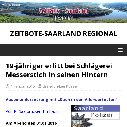
ZEITBOTE-SAARLAND REGIONAL
19-jähriger erlitt bei Schlägerei
Messerstich in seinen Hintern
1. Januar 2016
Brandon-Lee Posse
Auseinandersetzung mit „Stich in den Allerwertesten“
Von PI Saarbrücken-Burbach
Am Abend des 01.01.2016