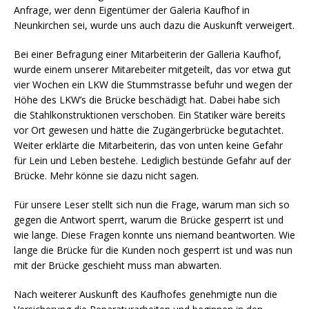
Anfrage, wer denn Eigentümer der Galeria Kaufhof in
Neunkirchen sei, wurde uns auch dazu die Auskunft verweigert.
Bei einer Befragung einer Mitarbeiterin der Galleria Kaufhof,
wurde einem unserer Mitarebeiter mitgeteilt, das vor etwa gut
vier Wochen ein LKW die Stummstrasse befuhr und wegen der
Höhe des LKW’s die Brücke beschädigt hat. Dabei habe sich
die Stahlkonstruktionen verschoben. Ein Statiker wäre bereits
vor Ort gewesen und hätte die Zugängerbrücke begutachtet.
Weiter erklärte die Mitarbeiterin, das von unten keine Gefahr
für Lein und Leben bestehe. Lediglich bestünde Gefahr auf der
Brücke. Mehr könne sie dazu nicht sagen.
Für unsere Leser stellt sich nun die Frage, warum man sich so
gegen die Antwort sperrt, warum die Brücke gesperrt ist und
wie lange. Diese Fragen konnte uns niemand beantworten. Wie
lange die Brücke für die Kunden noch gesperrt ist und was nun
mit der Brücke geschieht muss man abwarten.
Nach weiterer Auskunft des Kaufhofes genehmigte nun die