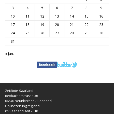
3
4
5
6
7
8
9
10
11
12
13
14
15
16
17
18
19
20
21
22
23
24
25
26
27
28
29
30
31
« Jan.
ZeitBote-Saarland
Bexbacherstrasse 36
66540 Neunkirchen / Saarland
Onlinezeitung regional
im Saarland seit 2010