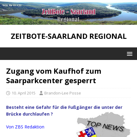
ZEITBOTE-SAARLAND REGIONAL
Zugang vom Kaufhof zum
Saarparkcenter gesperrt
10. April 2015
Brandon-Lee Posse
Besteht eine Gefahr für die Fußgänger die unter der
Brücke durchlaufen ?
Von ZBS Redaktion