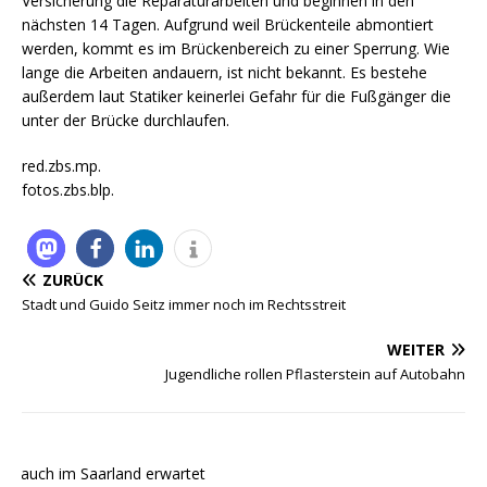
Versicherung die Reparaturarbeiten und beginnen in den
nächsten 14 Tagen. Aufgrund weil Brückenteile abmontiert
werden, kommt es im Brückenbereich zu einer Sperrung. Wie
lange die Arbeiten andauern, ist nicht bekannt. Es bestehe
außerdem laut Statiker keinerlei Gefahr für die Fußgänger die
unter der Brücke durchlaufen.
red.zbs.mp.
fotos.zbs.blp.
ZURÜCK
Stadt und Guido Seitz immer noch im Rechtsstreit
WEITER
Jugendliche rollen Pflasterstein auf Autobahn
e auch im Saarland erwartet