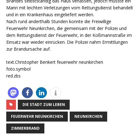
Brandes selbstständig das Haus verlassen, jedoch musste ein
Mann mit leichten Verletzungen vom Rettungsdienst behandelt
und in ein Krankenhaus eingeliefert werden.
Nach rund anderthalb Stunden konnte die Freiwillige
Feuerwehr Neunkirchen, die gemeinsam mit der Polizei und
dem Rettungsdienst der Feuerwehr, in der Koßmannstraße im
Einsatz war wieder einrücken. Die Polizei nahm Ermittlungen
zur Brandursache auf.
text.Christopher Benkert feuerwehr neunkirchen
foto.symbol
red.zbs
DIE STADT ZUM LEBEN
FEUERWEHR NEUNKIRCHEN
NEUNKIRCHEN
ZIMMERBRAND