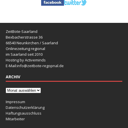
ZeitBote-Saarland
Bexbacherstrasse 36
66540 Neunkirchen / Saarland
Onlinezeitung regional
im Saarland seit 2010
Hosting by Activeminds
E-Mail:
info@zeitbote-regopnal.de
ARCHIV
Impressum
Datenschutzerklärung
Haftungsausschluss
Mitarbeiter