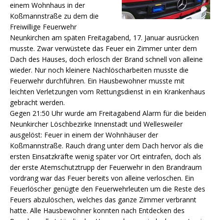
einem Wohnhaus in der
Koßmannstraße zu dem die
Freiwillige Feuerwehr
Neunkirchen am späten Freitagabend, 17. Januar ausrücken
musste. Zwar verwüstete das Feuer ein Zimmer unter dem
Dach des Hauses, doch erlosch der Brand schnell von alleine
wieder. Nur noch kleinere Nachlöscharbeiten musste die
Feuerwehr durchführen. Ein Hausbewohner musste mit
leichten Verletzungen vom Rettungsdienst in ein Krankenhaus
gebracht werden.
Gegen 21:50 Uhr wurde am Freitagabend Alarm für die beiden
Neunkircher Löschbezirke Innenstadt und Wellesweiler
ausgelöst: Feuer in einem der Wohnhäuser der
Koßmannstraße. Rauch drang unter dem Dach hervor als die
ersten Einsatzkräfte wenig später vor Ort eintrafen, doch als
der erste Atemschutztrupp der Feuerwehr in den Brandraum
vordrang war das Feuer bereits von alleine verloschen. Ein
Feuerlöscher genügte den Feuerwehrleuten um die Reste des
Feuers abzulöschen, welches das ganze Zimmer verbrannt
hatte. Alle Hausbewohner konnten nach Entdecken des