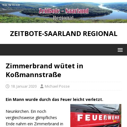
ZEITBOTE-SAARLAND REGIONAL
Zimmerbrand wütet in
Koßmannstraße
18. Januar 2020
Michael Posse
Ein Mann wurde durch das Feuer leicht verletzt.
Neunkirchen. Ein noch
vergleichsweise glimpfliches
Ende nahm ein Zimmerbrand in