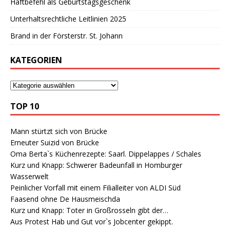
Haftbefehl als Geburtstagsgeschenk
Unterhaltsrechtliche Leitlinien 2025
Brand in der Försterstr. St. Johann
KATEGORIEN
TOP 10
Mann stürtzt sich von Brücke
Erneuter Suizid von Brücke
Oma Berta`s Küchenrezepte: Saarl. Dippelappes / Schales
Kurz und Knapp: Schwerer Badeunfall in Homburger
Wasserwelt
Peinlicher Vorfall mit einem Filialleiter von ALDI Süd
Faasend ohne De Hausmeischda
Kurz und Knapp: Toter in Großrosseln gibt der…
Aus Protest Hab und Gut vor`s Jobcenter gekippt.