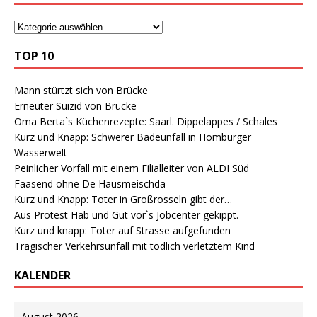
TOP 10
Mann stürtzt sich von Brücke
Erneuter Suizid von Brücke
Oma Berta`s Küchenrezepte: Saarl. Dippelappes / Schales
Kurz und Knapp: Schwerer Badeunfall in Homburger
Wasserwelt
Peinlicher Vorfall mit einem Filialleiter von ALDI Süd
Faasend ohne De Hausmeischda
Kurz und Knapp: Toter in Großrosseln gibt der…
Aus Protest Hab und Gut vor`s Jobcenter gekippt.
Kurz und knapp: Toter auf Strasse aufgefunden
Tragischer Verkehrsunfall mit tödlich verletztem Kind
KALENDER
August 2026