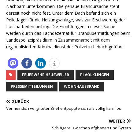
Nachbarn unterkommen. Die genaue Brandursache steht
derzeit noch nicht fest. Unter dem Dach befand sich ein
Pelletlager für die Heizungsanlage, was zur Erschwerung der
Löscharbeiten beitrug. Die Ermittlungen in dieser Sache
werden durch das Fachdezernat für Brandübermittlungen beim
Landespolizeipräsidium in Zusammenarbeit mit dem
regionalisierten Kriminaldienst der Polizei in Lebach geführt.
FEUERWEHR HEUSWEILER
PI VÖLKLINGEN
PRESSEMITTEILUNGEN
WOHNHAUSBRAND
ZURÜCK
Vermeintlich vergifteter Brief entpuppte sich als völlig harmlos
WEITER
Schlägerei zwischen Afghanen und Syrern