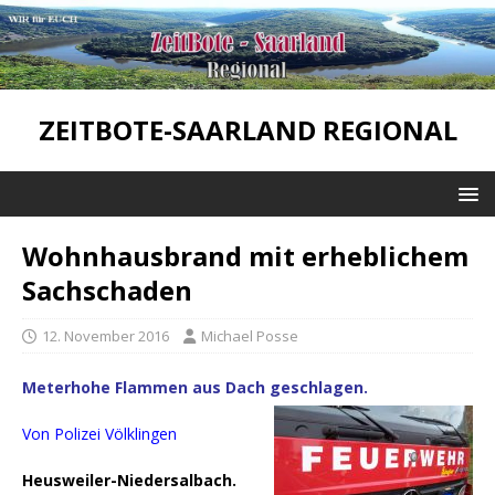
ZEITBOTE-SAARLAND REGIONAL
Wohnhausbrand mit erheblichem
Sachschaden
12. November 2016
Michael Posse
Meterhohe Flammen aus Dach geschlagen.
Von Polizei Völklingen
Heusweiler-Niedersalbach.