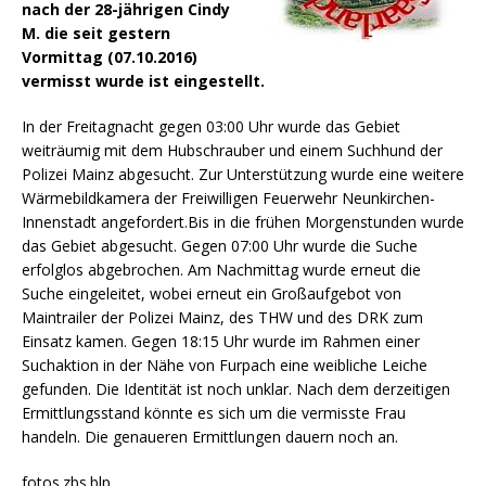
nach der 28-jährigen Cindy
M. die seit gestern
Vormittag (07.10.2016)
vermisst wurde ist eingestellt.
In der Freitagnacht gegen 03:00 Uhr wurde das Gebiet
weiträumig mit dem Hubschrauber und einem Suchhund der
Polizei Mainz abgesucht. Zur Unterstützung wurde eine weitere
Wärmebildkamera der Freiwilligen Feuerwehr Neunkirchen-
Innenstadt angefordert.
Bis in die frühen Morgenstunden wurde
das Gebiet abgesucht. Gegen 07:00 Uhr wurde die Suche
erfolglos abgebrochen. Am Nachmittag wurde erneut die
Suche eingeleitet, wobei erneut ein Großaufgebot von
Maintrailer der Polizei Mainz, des THW und des DRK zum
Einsatz kamen. Gegen 18:15 Uhr wurde im Rahmen einer
Suchaktion in der Nähe von Furpach eine weibliche Leiche
gefunden. Die Identität ist noch unklar. Nach dem derzeitigen
Ermittlungsstand könnte es sich um die vermisste Frau
handeln. Die genaueren Ermittlungen dauern noch an.
fotos.zbs.blp.