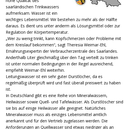
hohe Qualität des
saarländischen Trinkwassers
aufmerksam. Wasser ist ein
wichtiges Lebensmittel. Wir bestehen zu mehr als der Hälfte
daraus. Es dient uns unter anderm als Lösungsmittel oder zur
Regulation der Körpertemperatur.
„Wer zu wenig trinkt, kann Kopfschmerzen oder Probleme mit
dem Kreislauf bekommen“, sagt Theresia Weimar-Ehl,
Ernährungsexpertin der Verbraucherzentrale des Saarlandes.
Anderthalb Liter gleichmäßig über den Tag verteilt zu trinken
ist unter normalen Bedingungen in der Regel ausreichend,
empfiehlt Weimar-Ehl weiterhin.
Leitungswasser ist ein sehr guter Durstlöcher, da es
regelmäßig überprüft wird und fast überall preiswert zu haben
ist.
In Deutschland gibt es eine Reihe von Mineralwässern,
Heilwässer sowie Quell- und Tafelwässer. Als Durstlöscher sind
sie bis auf einige Heilwässer alle geeignet. Natürliches
Mineralwasser muss als einziges Lebensmittel amtlich
anerkannt und für den Vertrieb zugelassen werden. Die
Anforderungen an Quellwasser sind etwas niedriger als an