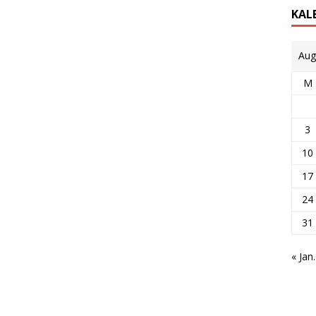
KAL
Aug
M
3
10
17
24
31
« Jan.