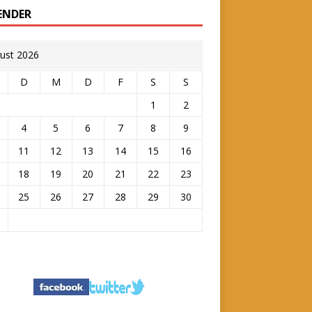
ENDER
ust 2026
D
M
D
F
S
S
1
2
4
5
6
7
8
9
11
12
13
14
15
16
18
19
20
21
22
23
25
26
27
28
29
30