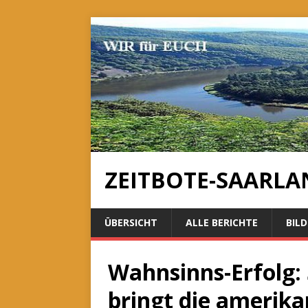
ZEITBOTE-SAARLA
ÜBERSICHT
ALLE BERICHTE
BILD
Wahnsinns-Erfolg: 
bringt die amerik