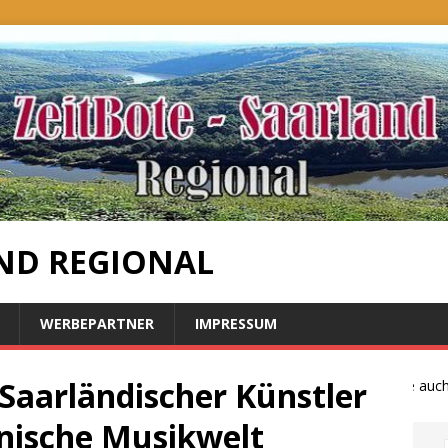
ND REGIONAL
WERBEPARTNER
IMPRESSUM
Saarländischer Künstler
Bauernproteste auch im
anische Musikwelt