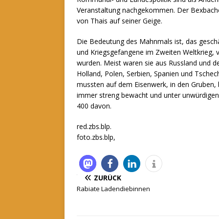
Veranstaltung nachgekommen. Der Bexbacher 
von Thais auf seiner Geige.
Die Bedeutung des Mahnmals ist, das geschä
und Kriegsgefangene im Zweiten Weltkrieg, 
wurden. Meist waren sie aus Russland und der
Holland, Polen, Serbien, Spanien und Tschech
mussten auf dem Eisenwerk, in den Gruben, b
immer streng bewacht und unter unwürdigen
400 davon.
red.zbs.blp.
foto.zbs.blp,
ZURÜCK
Rabiate Ladendiebinnen