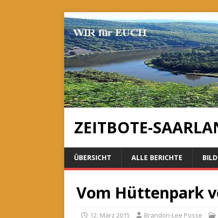
ZEITBOTE-SAARLA
ÜBERSICHT
ALLE BERICHTE
BILD
Vom Hüttenpark v
12. März 2015
Brandon-Lee Posse