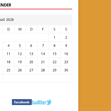
ENDER
ust 2026
D
M
D
F
S
S
1
2
4
5
6
7
8
9
11
12
13
14
15
16
18
19
20
21
22
23
25
26
27
28
29
30