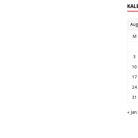
KAL
Aug
M
3
10
17
24
31
« Jan.