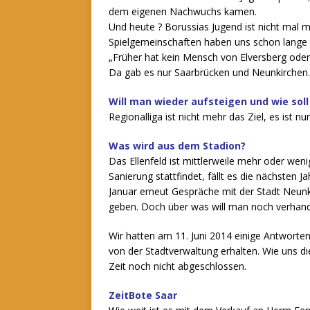
dem eigenen Nachwuchs kamen.
Und heute ? Borussias Jugend ist nicht mal 
Spielgemeinschaften haben uns schon lange 
„Früher hat kein Mensch von Elversberg ode
Da gab es nur Saarbrücken und Neunkirchen.
Will man wieder aufsteigen und wie sol
Regionalliga ist nicht mehr das Ziel, es ist 
Was wird aus dem Stadion?
Das Ellenfeld ist mittlerweile mehr oder wen
Sanierung stattfindet, fällt es die nächsten 
Januar erneut Gespräche mit der Stadt Neunk
geben. Doch über was will man noch verhan
Wir hatten am 11. Juni 2014 einige Antworte
von der Stadtverwaltung erhalten. Wie uns di
Zeit noch nicht abgeschlossen.
ZeitBote Saar