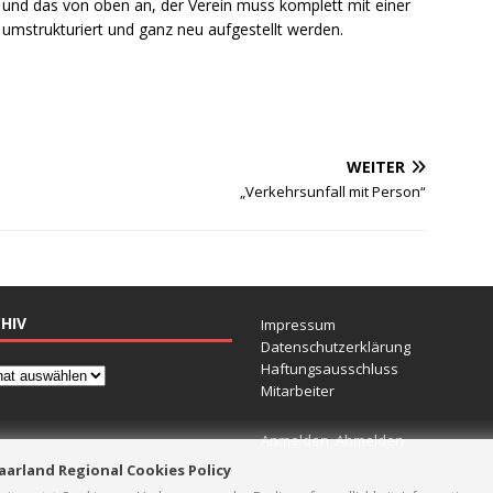
 und das von oben an, der Verein muss komplett mit einer
 umstrukturiert und ganz neu aufgestellt werden.
WEITER
„Verkehrsunfall mit Person“
HIV
Impressum
Datenschutzerklärung
Haftungsausschluss
Mitarbeiter
Anmelden
Abmelden
aarland Regional Cookies Policy