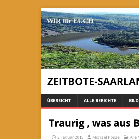
ZEITBOTE-SAARLA
ÜBERSICHT
ALLE BERICHTE
BILD
Traurig , was aus 
3. Januar 2015
Michael Posse
Alle