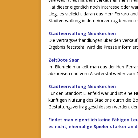
Wie weit ist es mit dem Verkauf an Herrn Fer
Hat dieser eigentlich noch Interesse oder w
Liegt es vielleicht daran das Herr Ferraro an
Stadtverwaltung in dem Vorvertrag benannte
Stadtverwaltung Neunkirchen
Die Vertragsverhandlungen über den Verkauf 
Ergebnis feststeht, wird die Presse informiert
ZeitBote Saar
Im Ellenfeld munkelt man das der Herr Ferra
abzureisen und vom Alseiterstal weiter zum 
Stadtverwaltung Neunkirchen
Für den Standort Ellenfeld war und ist eine 
künftigen Nutzung des Stadions durch die Bo
Gestattungsvertrag geschlossen werden, der
Findet man eigentlich keine fähigen Le
es nicht, ehemalige Spieler stärker an 