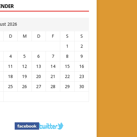
ENDER
ust 2026
D
M
D
F
S
S
1
2
4
5
6
7
8
9
11
12
13
14
15
16
18
19
20
21
22
23
25
26
27
28
29
30