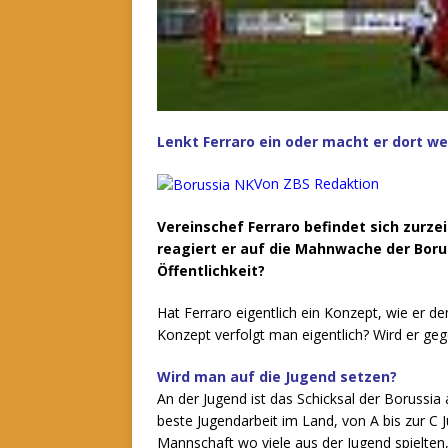
Lenkt Ferraro ein oder macht er dort we
Von ZBS Redaktion
Vereinschef Ferraro befindet sich zurzeit
reagiert er auf die Mahnwache der Bor
Öffentlichkeit?
Hat Ferraro eigentlich ein Konzept, wie er 
Konzept verfolgt man eigentlich? Wird er g
Wird man auf die Jugend setzen?
An der Jugend ist das Schicksal der Borussi
beste Jugendarbeit im Land, von A bis zur C 
Mannschaft wo viele aus der Jugend spielten,