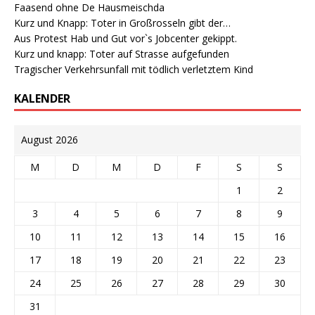
Faasend ohne De Hausmeischda
Kurz und Knapp: Toter in Großrosseln gibt der…
Aus Protest Hab und Gut vor`s Jobcenter gekippt.
Kurz und knapp: Toter auf Strasse aufgefunden
Tragischer Verkehrsunfall mit tödlich verletztem Kind
KALENDER
August 2026
M
D
M
D
F
S
S
1
2
3
4
5
6
7
8
9
10
11
12
13
14
15
16
17
18
19
20
21
22
23
24
25
26
27
28
29
30
31