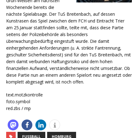
Grün-Weißen am nächsten
Wochenende bereits die
nächste Spielabsage. Der TuS Breitenbach, auf dessen
Kunstrasen das Spiel zwischen dem FCH und Eintracht Trier
am 25.Januar stattfinden sollte, teilte mit, dass diese Partie
seitens der Polizeibehörde als besonders
überwachungsbedürftig eingestuft wurde. Die damit
einhergehenden Anforderungen (u. A. strikte Fantrennung,
geschulter Sicherheitsdienst) sind für den TuS Breitenbach, mit
dem damit verbunden Haftungsrisiko und dem hohen
finanziellen Aufwand, verständlicherweise nicht umsetzbar. Ob
diese Partie nun an einem anderen Spielort neu angesetzt oder
komplett abgesagt wird, ist noch offen.
text.motzkontrolle
foto.symbol
red.zbs / mp
FUSSBALL
HOMBURG