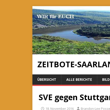
ZEITBOTE-SAARLA
ÜBERSICHT
ALLE BERICHTE
BILD
SVE gegen Stuttgar
18. November 2016
Brandon-Lee Poss