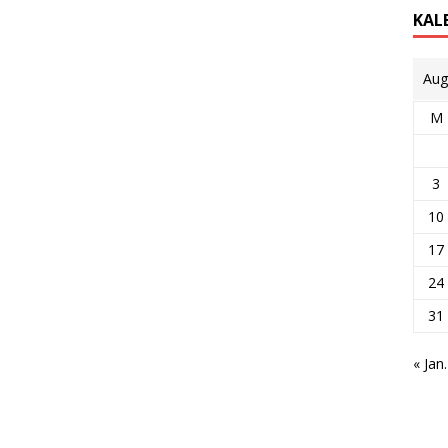
KAL
Aug
M
3
10
17
24
31
« Jan.