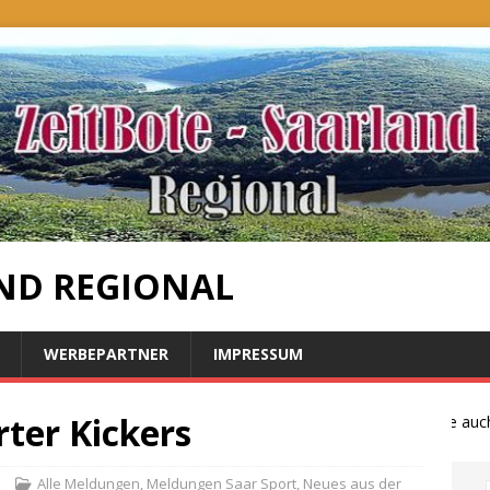
ND REGIONAL
WERBEPARTNER
IMPRESSUM
ter Kickers
Bauernproteste auch i
e
Alle Meldungen
,
Meldungen Saar Sport
,
Neues aus der