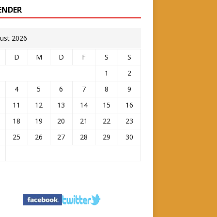
ENDER
ust 2026
D
M
D
F
S
S
1
2
4
5
6
7
8
9
11
12
13
14
15
16
18
19
20
21
22
23
25
26
27
28
29
30