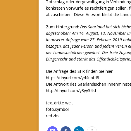
Totschlag oder Vergewaltigung in Verbindung 
konkreten Vorwürfe es rechtfertigen sollen
abzuschieben. Diese Antwort bleibt die Landes
Zum Hintergrund:
Das Saarland hat sich bishe
abgeschoben: Am 14. August, 13. November u
In unserer Anfrage vom 27. Februar 2019 habe
bezogen, das jeder Person und jedem Verein 
der Landesbehörden gewährt. Der freie Zugang
Bürgerrecht und stärkt das Öffentlichkeitspri
Die Anfrage des SFR finden Sie hier:
https://tinyurl.com/y44uptd8
Die Antwort des Saarländischen Innenministe
http://tinyurl.com/y3yy54kf
text.dritte welt
foto.symbol
red.zbs