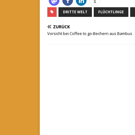
DRITTE WELT
FLÜCHTLINGE
ZURÜCK
Vorsicht bei Coffee to go-Bechern aus Bambus