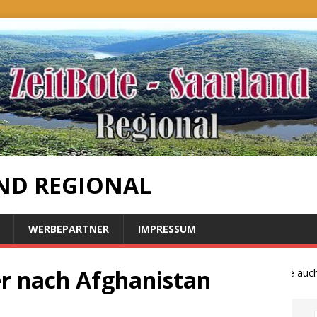
ND REGIONAL
WERBEPARTNER
IMPRESSUM
er nach Afghanistan
Bauernproteste auch im