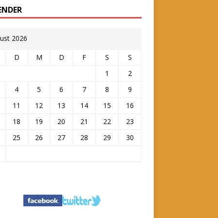
ENDER
ust 2026
D
M
D
F
S
S
1
2
4
5
6
7
8
9
11
12
13
14
15
16
18
19
20
21
22
23
25
26
27
28
29
30