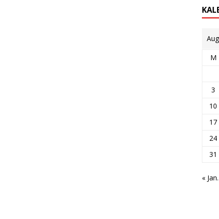
KAL
Aug
M
3
10
17
24
31
« Jan.