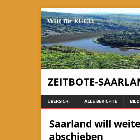
ZEITBOTE-SAARLA
ÜBERSICHT
ALLE BERICHTE
BILD
Saarland will weit
abschieben