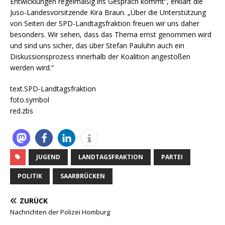
Entwicklungen regelmäßig ins Gespräch kommt“, erklärt die
Juso-Landesvorsitzende Kira Braun. „Über die Unterstützung
von Seiten der SPD-Landtagsfraktion freuen wir uns daher
besonders. Wir sehen, dass das Thema ernst genommen wird
und sind uns sicher, das über Stefan Pauluhn auch ein
Diskussionsprozess innerhalb der Koalition angestoßen
werden wird.“
text.SPD-Landtagsfraktion
foto.symbol
red.zbs
JUGEND
LANDTAGSFRAKTION
PARTEI
POLITIK
SAARBRÜCKEN
ZURÜCK
Nachrichten der Polizei Homburg