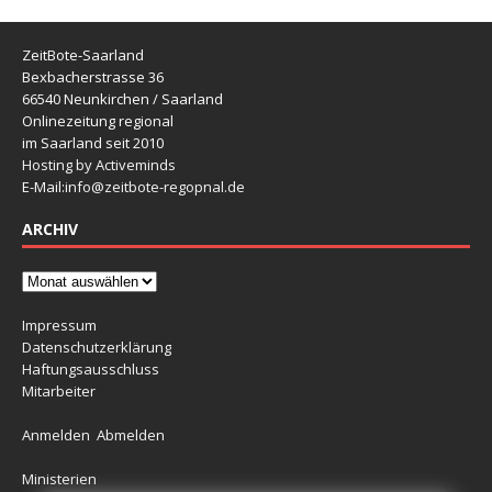
ZeitBote-Saarland
Bexbacherstrasse 36
66540 Neunkirchen / Saarland
Onlinezeitung regional
im Saarland seit 2010
Hosting by Activeminds
E-Mail:
info@zeitbote-regopnal.de
ARCHIV
Impressum
Datenschutzerklärung
Haftungsausschluss
Mitarbeiter
Anmelden
Abmelden
Ministerien