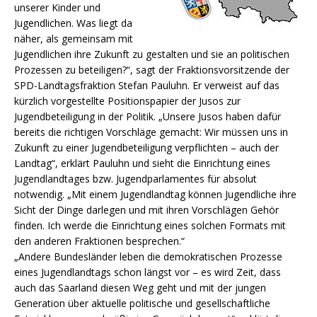
unserer Kinder und
Jugendlichen. Was liegt da
näher, als gemeinsam mit
Jugendlichen ihre Zukunft zu gestalten und sie an politischen
Prozessen zu beteiligen?“, sagt der Fraktionsvorsitzende der
SPD-Landtagsfraktion Stefan Pauluhn.
Er verweist auf das
kürzlich vorgestellte Positionspapier der Jusos zur
Jugendbeteiligung in der Politik. „Unsere Jusos haben dafür
bereits die richtigen Vorschläge gemacht: Wir müssen uns in
Zukunft zu einer Jugendbeteiligung verpflichten – auch der
Landtag“, erklärt Pauluhn und sieht die Einrichtung eines
Jugendlandtages bzw. Jugendparlamentes für absolut
notwendig. „Mit einem Jugendlandtag können Jugendliche ihre
Sicht der Dinge darlegen und mit ihren Vorschlägen Gehör
finden. Ich werde die Einrichtung eines solchen Formats mit
den anderen Fraktionen besprechen.“
„Andere Bundesländer leben die demokratischen Prozesse
eines Jugendlandtags schon längst vor – es wird Zeit, dass
auch das Saarland diesen Weg geht und mit der jungen
Generation über aktuelle politische und gesellschaftliche