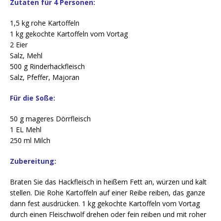
Zutaten für 4 Personen:
1,5 kg rohe Kartoffeln
1 kg gekochte Kartoffeln vom Vortag
2 Eier
Salz, Mehl
500 g Rinderhackfleisch
Salz, Pfeffer, Majoran
Für die Soße:
50 g mageres Dörrfleisch
1 EL Mehl
250 ml Milch
Zubereitung:
Braten Sie das Hackfleisch in heißem Fett an, würzen und kalt
stellen. Die Rohe Kartoffeln auf einer Reibe reiben, das ganze
dann fest ausdrücken. 1 kg gekochte Kartoffeln vom Vortag
durch einen Fleischwolf drehen oder fein reiben und mit roher