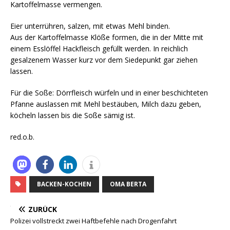
Kartoffelmasse vermengen.
Eier unterrühren, salzen, mit etwas Mehl binden.
Aus der Kartoffelmasse Klöße formen, die in der Mitte mit
einem Esslöffel Hackfleisch gefüllt werden. In reichlich
gesalzenem Wasser kurz vor dem Siedepunkt gar ziehen
lassen.
Für die Soße: Dörrfleisch würfeln und in einer beschichteten
Pfanne auslassen mit Mehl bestäuben, Milch dazu geben,
köcheln lassen bis die Soße sämig ist.
red.o.b.
BACKEN-KOCHEN
OMA BERTA
ZURÜCK
Polizei vollstreckt zwei Haftbefehle nach Drogenfahrt