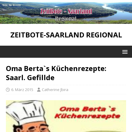
ZEITBOTE-SAARLAND REGIONAL
Oma Berta`s Küchenrezepte:
Saarl. Gefillde
6. März 2015
Catherine Jbira