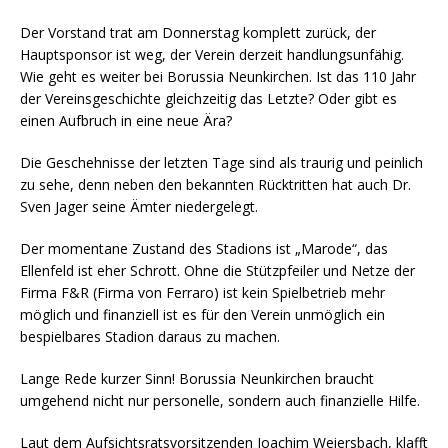
Der Vorstand trat am Donnerstag komplett zurück, der
Hauptsponsor ist weg, der Verein derzeit handlungsunfähig.
Wie geht es weiter bei Borussia Neunkirchen. Ist das 110 Jahr
der Vereinsgeschichte gleichzeitig das Letzte? Oder gibt es
einen Aufbruch in eine neue Ära?
Die Geschehnisse der letzten Tage sind als traurig und peinlich
zu sehe, denn neben den bekannten Rücktritten hat auch Dr.
Sven Jager seine Ämter niedergelegt.
Der momentane Zustand des Stadions ist „Marode“, das
Ellenfeld ist eher Schrott. Ohne die Stützpfeiler und Netze der
Firma F&R (Firma von Ferraro) ist kein Spielbetrieb mehr
möglich und finanziell ist es für den Verein unmöglich ein
bespielbares Stadion daraus zu machen.
Lange Rede kurzer Sinn! Borussia Neunkirchen braucht
umgehend nicht nur personelle, sondern auch finanzielle Hilfe.
Laut dem Aufsichtsratsvorsitzenden Joachim Weiersbach, klafft