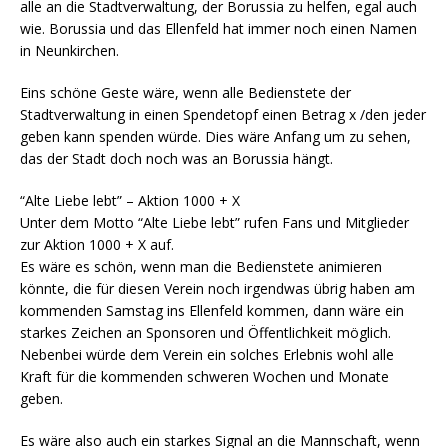
alle an die Stadtverwaltung, der Borussia zu helfen, egal auch
wie. Borussia und das Ellenfeld hat immer noch einen Namen
in Neunkirchen.
Eins schöne Geste wäre, wenn alle Bedienstete der
Stadtverwaltung in einen Spendetopf einen Betrag x /den jeder
geben kann spenden würde. Dies wäre Anfang um zu sehen,
das der Stadt doch noch was an Borussia hängt.
“Alte Liebe lebt” – Aktion 1000 + X
Unter dem Motto “Alte Liebe lebt” rufen Fans und Mitglieder
zur Aktion 1000 + X auf.
Es wäre es schön, wenn man die Bedienstete animieren
könnte, die für diesen Verein noch irgendwas übrig haben am
kommenden Samstag ins Ellenfeld kommen, dann wäre ein
starkes Zeichen an Sponsoren und Öffentlichkeit möglich.
Nebenbei würde dem Verein ein solches Erlebnis wohl alle
Kraft für die kommenden schweren Wochen und Monate
geben.
Es wäre also auch ein starkes Signal an die Mannschaft, wenn