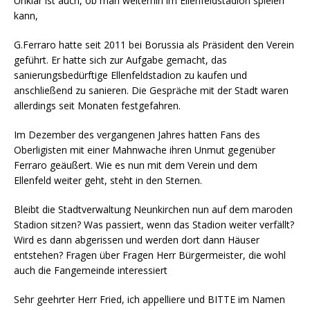
Unklar ist auch, ob man weiterhin im Ellenfeldstadion spielen
kann,
G.Ferraro hatte seit 2011 bei Borussia als Präsident den Verein
geführt. Er hatte sich zur Aufgabe gemacht, das
sanierungsbedürftige Ellenfeldstadion zu kaufen und
anschließend zu sanieren. Die Gespräche mit der Stadt waren
allerdings seit Monaten festgefahren.
Im Dezember des vergangenen Jahres hatten Fans des
Oberligisten mit einer Mahnwache ihren Unmut gegenüber
Ferraro geäußert. Wie es nun mit dem Verein und dem
Ellenfeld weiter geht, steht in den Sternen.
Bleibt die Stadtverwaltung Neunkirchen nun auf dem maroden
Stadion sitzen? Was passiert, wenn das Stadion weiter verfällt?
Wird es dann abgerissen und werden dort dann Häuser
entstehen? Fragen über Fragen Herr Bürgermeister, die wohl
auch die Fangemeinde interessiert
Sehr geehrter Herr Fried, ich appelliere und BITTE im Namen