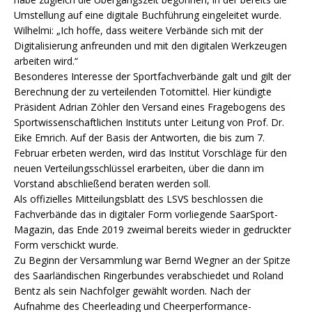
Umstellung auf eine digitale Buchführung eingeleitet wurde.
Wilhelmi: „Ich hoffe, dass weitere Verbände sich mit der
Digitalisierung anfreunden und mit den digitalen Werkzeugen
arbeiten wird.“
Besonderes Interesse der Sportfachverbände galt und gilt der
Berechnung der zu verteilenden Totomittel. Hier kündigte
Präsident Adrian Zöhler den Versand eines Fragebogens des
Sportwissenschaftlichen Instituts unter Leitung von Prof. Dr.
Eike Emrich. Auf der Basis der Antworten, die bis zum 7.
Februar erbeten werden, wird das Institut Vorschläge für den
neuen Verteilungsschlüssel erarbeiten, über die dann im
Vorstand abschließend beraten werden soll.
Als offizielles Mitteilungsblatt des LSVS beschlossen die
Fachverbände das in digitaler Form vorliegende SaarSport-
Magazin, das Ende 2019 zweimal bereits wieder in gedruckter
Form verschickt wurde.
Zu Beginn der Versammlung war Bernd Wegner an der Spitze
des Saarländischen Ringerbundes verabschiedet und Roland
Bentz als sein Nachfolger gewählt worden. Nach der
Aufnahme des Cheerleading und Cheerperformance-