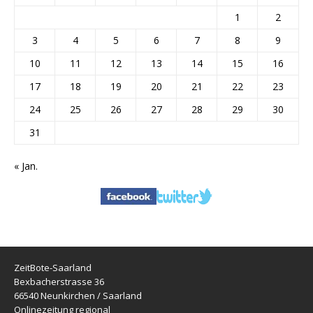
1
2
3
4
5
6
7
8
9
10
11
12
13
14
15
16
17
18
19
20
21
22
23
24
25
26
27
28
29
30
31
« Jan.
ZeitBote-Saarland
Bexbacherstrasse 36
66540 Neunkirchen / Saarland
Onlinezeitung regional