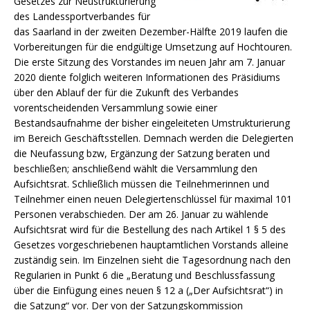
Gesetzes zur Neustrukturierung
des Landessportverbandes für
das Saarland in der zweiten Dezember-Hälfte 2019 laufen die
Vorbereitungen für die endgültige Umsetzung auf Hochtouren.
Die erste Sitzung des Vorstandes im neuen Jahr am 7. Januar
2020 diente folglich weiteren Informationen des Präsidiums
über den Ablauf der für die Zukunft des Verbandes
vorentscheidenden Versammlung sowie einer
Bestandsaufnahme der bisher eingeleiteten Umstrukturierung
im Bereich Geschäftsstellen. Demnach werden die Delegierten
die Neufassung bzw, Ergänzung der Satzung beraten und
beschließen; anschließend wählt die Versammlung den
Aufsichtsrat. Schließlich müssen die Teilnehmerinnen und
Teilnehmer einen neuen Delegiertenschlüssel für maximal 101
Personen verabschieden. Der am 26. Januar zu wählende
Aufsichtsrat wird für die Bestellung des nach Artikel 1 § 5 des
Gesetzes vorgeschriebenen hauptamtlichen Vorstands alleine
zuständig sein. Im Einzelnen sieht die Tagesordnung nach den
Regularien in Punkt 6 die „Beratung und Beschlussfassung
über die Einfügung eines neuen § 12 a („Der Aufsichtsrat“) in
die Satzung“ vor. Der von der Satzungskommission