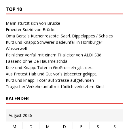
TOP 10
Mann stürtzt sich von Brücke
Erneuter Suizid von Brücke
Oma Berta`s Küchenrezepte: Saarl. Dippelappes / Schales
Kurz und Knapp: Schwerer Badeunfall in Homburger
Wasserwelt
Peinlicher Vorfall mit einem Filialleiter von ALDI Süd
Faasend ohne De Hausmeischda
Kurz und Knapp: Toter in Großrosseln gibt der…
Aus Protest Hab und Gut vor`s Jobcenter gekippt.
Kurz und knapp: Toter auf Strasse aufgefunden
Tragischer Verkehrsunfall mit tödlich verletztem Kind
KALENDER
August 2026
M
D
M
D
F
S
S