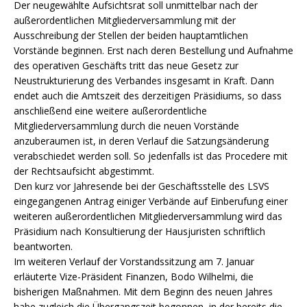
Der neugewählte Aufsichtsrat soll unmittelbar nach der
außerordentlichen Mitgliederversammlung mit der
Ausschreibung der Stellen der beiden hauptamtlichen
Vorstände beginnen. Erst nach deren Bestellung und Aufnahme
des operativen Geschäfts tritt das neue Gesetz zur
Neustrukturierung des Verbandes insgesamt in Kraft. Dann
endet auch die Amtszeit des derzeitigen Präsidiums, so dass
anschließend eine weitere außerordentliche
Mitgliederversammlung durch die neuen Vorstände
anzuberaumen ist, in deren Verlauf die Satzungsänderung
verabschiedet werden soll. So jedenfalls ist das Procedere mit
der Rechtsaufsicht abgestimmt.
Den kurz vor Jahresende bei der Geschäftsstelle des LSVS
eingegangenen Antrag einiger Verbände auf Einberufung einer
weiteren außerordentlichen Mitgliederversammlung wird das
Präsidium nach Konsultierung der Hausjuristen schriftlich
beantworten.
Im weiteren Verlauf der Vorstandssitzung am 7. Januar
erläuterte Vize-Präsident Finanzen, Bodo Wilhelmi, die
bisherigen Maßnahmen. Mit dem Beginn des neuen Jahres
habe zugleich die Übergangszeit begonnen, in der bereits die