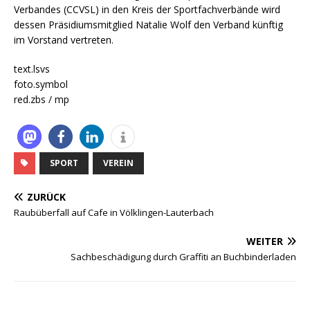
Verbandes (CCVSL) in den Kreis der Sportfachverbände wird
dessen Präsidiumsmitglied Natalie Wolf den Verband künftig
im Vorstand vertreten.
text.lsvs
foto.symbol
red.zbs / mp
SPORT
VEREIN
ZURÜCK
Raubüberfall auf Cafe in Völklingen-Lauterbach
WEITER
Sachbeschädigung durch Graffiti an Buchbinderladen