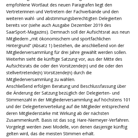
empfohlene Wortlaut des neuen Paragrafen liegt den
Vertreterinnen und Vertretern der Fachverbände und den
weiteren wahl- und abstimmungsberechtigten Delegierten
bereits vor (siehe auch Ausgabe Dezember 2019 des
SaarSport-Magazins). Demnach soll der Aufsichtsrat aus neun
Mitgliedern „mit ökonomischem und sportfachlichen
Hintergrund“ (Absatz 1) bestehen, die anschließend von der
Mitgliederversammlung für drei Jahre gewählt werden sollen.
Weiterhin sieht die künftige Satzung vor, aus der Mitte des
Aufsichtsrats die oder den Vorsitzende(n) und die oder den
stellvertretende(n) Vorsitzende(n) durch die
Mitgliederversammlung zu wählen.
Anschließend erfolgen Beratung und Beschlussfassung über
die Änderung der Satzung bezüglich der Delegierten- und
Stimmenzahl in der Mitgliederversammlung auf höchstens 101
und der Delegiertenverteilung auf die Mitglieder entsprechend
deren Mitgliederstärke mit Wirkung ab der nächsten
Zusammenkunft. Basis ist das sog. Hare-Niemeyer-Verfahren.
Vorgelegt werden zwei Modelle, von denen dasjenige künftig
gelten wird, das die meisten Stimmen erhält.