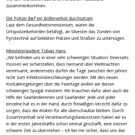
zusammenkommen.
Die Polizei darf ein Böllerverbot durchsetzen
Laut dem Gesundheitsministerium, wären die
Ortspolizeibehörden befähigt, an Silvester das Zünden von
Pyrotechnik auf belebten Plätzen und Straßen zu untersagen.
Ministerpräsident Tobias Hans:
„Wir befinden uns in einer sehr schwierigen Situation: Einerseits
müssen wir sicherstellen, dass niemand über Weihnachten
vereinsamt, andererseits dürfen die Tage zwischen den Jahren
nicht zum Infektionsbeschleuniger werden. Mit den neuen
Kontaktregelungen über die Feiertage wollen wir diesen
schwierigen Spagat meistern. Wir brauchen dafür aber auch die
Hilfe der Saarländerinnen und Saarländer: Jede und jeder
einzelne hat es in der Hand, durch freiwilligen Verzicht dafür zu
sorgen, dass die Risiken für alle überschaubar bleiben. Durch
Zusammenhalt und Verantwortungsbewusstsein haben wir es
in der ersten Jahreshälfte schon einmal geschafft, eine extrem
schwere Zeit zu überstehen – ich bin mir sicher, dass uns das