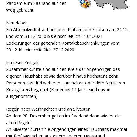
Pandemie im Saarland auf den
Weg gebracht.
Neu dabei:
Ein Alkoholverbot auf belebten Plätzen und Straßen am 24.12.
und vom 31.12.2020 bis einschließlich 01.01.2021
Lockerungen der geltenden Kontaktbeschränkungen vom
23.12. bis einschließlich 27.12.2020
In dieser Zeit gilt:
Zusammenkünfte sind auf den Kreis der Angehörigen des
eigenen Haushalts sowie darüber hinaus höchstens zehn
Personen aus drei weiteren Haushalten oder dem familiären
Bezugskreis begrenzt (Kinder bis 14 Jahre sind davon
ausgenommen)
Regeln nach Weihnachten und an Silvester:
Ab dem 28. Dezember gelten im Saarland dann wieder die
alten Regeln.
An Silvester dürfen die Angehörigen eines Haushalts maximal
mit fünf Menschen aus einem anderen Hausstand