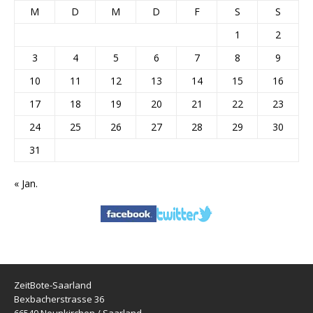
M
D
M
D
F
S
S
1
2
3
4
5
6
7
8
9
10
11
12
13
14
15
16
17
18
19
20
21
22
23
24
25
26
27
28
29
30
31
« Jan.
ZeitBote-Saarland
Bexbacherstrasse 36