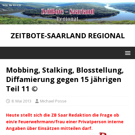
ZEITBOTE-SAARLAND REGIONAL
Mobbing, Stalking, Blosstellung,
Diffamierung gegen 15 jährigen
Teil 11 ©
8. Mai 2013
Michael Posse
Heute stellt sich die ZB Saar Redaktion die Frage ob
ein/e Feuerwehrmann/frau einer Privatperson interne
Angaben über Einsätzen mitteilen darf.