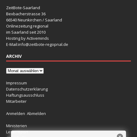
ZeitBote-Saarland
Bexbacherstrasse 36
66540 Neunkirchen / Saarland
Onlinezeitung regional
im Saarland seit 2010
Hosting by Activeminds
E-Mail:
info@zeitbote-regopnal.de
ARCHIV
Impressum
Datenschutzerklärung
Haftungsausschluss
Mitarbeiter
Anmelden
Abmelden
Ministerien
Leserreport