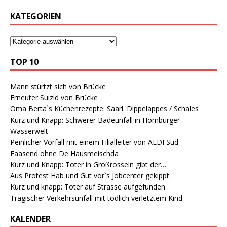
KATEGORIEN
TOP 10
Mann stürtzt sich von Brücke
Erneuter Suizid von Brücke
Oma Berta`s Küchenrezepte: Saarl. Dippelappes / Schales
Kurz und Knapp: Schwerer Badeunfall in Homburger
Wasserwelt
Peinlicher Vorfall mit einem Filialleiter von ALDI Süd
Faasend ohne De Hausmeischda
Kurz und Knapp: Toter in Großrosseln gibt der…
Aus Protest Hab und Gut vor`s Jobcenter gekippt.
Kurz und knapp: Toter auf Strasse aufgefunden
Tragischer Verkehrsunfall mit tödlich verletztem Kind
KALENDER