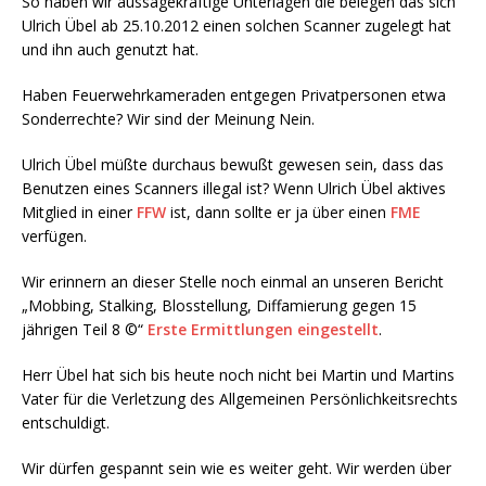
So haben wir aussagekräftige Unterlagen die belegen das sich
Ulrich Übel ab 25.10.2012 einen solchen Scanner zugelegt hat
und ihn auch genutzt hat.
Haben Feuerwehrkameraden entgegen Privatpersonen etwa
Sonderrechte? Wir sind der Meinung Nein.
Ulrich Übel müßte durchaus bewußt gewesen sein, dass das
Benutzen eines Scanners illegal ist? Wenn Ulrich Übel aktives
Mitglied in einer
FFW
ist, dann sollte er ja über einen
FME
verfügen.
Wir erinnern an dieser Stelle noch einmal an unseren Bericht
„Mobbing, Stalking, Blosstellung, Diffamierung gegen 15
jährigen Teil 8 ©“
Erste Ermittlungen eingestellt
.
Herr Übel hat sich bis heute noch nicht bei Martin und Martins
Vater für die Verletzung des Allgemeinen Persönlichkeitsrechts
entschuldigt.
Wir dürfen gespannt sein wie es weiter geht. Wir werden über