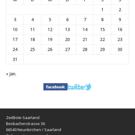
1
2
3
4
5
6
7
8
9
10
11
12
13
14
15
16
17
18
19
20
21
22
23
24
25
26
27
28
29
30
31
« Jan.
ZeitBote-Saarland
Bexbacherstrasse 36
66540 Neunkirchen / Saarland