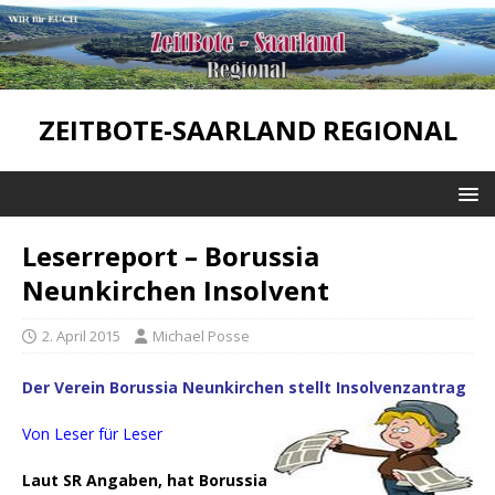
ZEITBOTE-SAARLAND REGIONAL
Leserreport – Borussia
Neunkirchen Insolvent
2. April 2015
Michael Posse
Der Verein Borussia Neunkirchen stellt Insolvenzantrag
Von Leser für Leser
Laut SR Angaben, hat Borussia