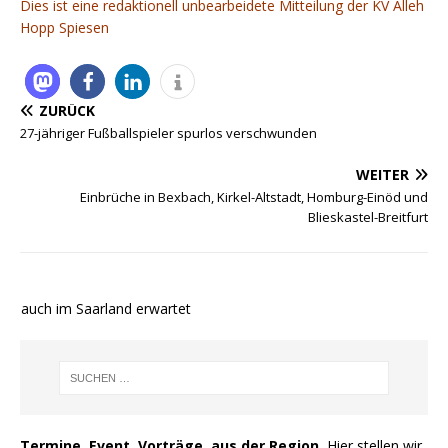
Dies ist eine redaktionell unbearbeidete Mitteilung der KV Alleh
Hopp Spiesen
ZURÜCK
27-jähriger Fußballspieler spurlos verschwunden
WEITER
Einbrüche in Bexbach, Kirkel-Altstadt, Homburg-Einöd und
Blieskastel-Breitfurt
e auch im Saarland erwartet
Termine, Event, Vorträge, aus der Region.
Hier stellen wir