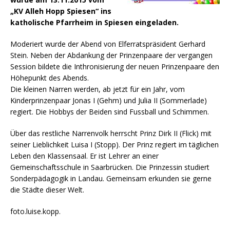
„KV Alleh Hopp Spiesen“ ins
katholische Pfarrheim in Spiesen eingeladen.
Moderiert wurde der Abend von Elferratspräsident Gerhard
Stein. Neben der Abdankung der Prinzenpaare der vergangen
Session bildete die Inthronisierung der neuen Prinzenpaare den
Höhepunkt des Abends.
Die kleinen Narren werden, ab jetzt für ein Jahr, vom
Kinderprinzenpaar Jonas I (Gehm) und Julia II (Sommerlade)
regiert. Die Hobbys der Beiden sind Fussball und Schimmen.
Über das restliche Narrenvolk herrscht Prinz Dirk II (Flick) mit
seiner Lieblichkeit Luisa I (Stopp). Der Prinz regiert im täglichen
Leben den Klassensaal. Er ist Lehrer an einer
Gemeinschaftsschule in Saarbrücken. Die Prinzessin studiert
Sonderpädagogik in Landau. Gemeinsam erkunden sie gerne
die Städte dieser Welt.
foto.luise.kopp.