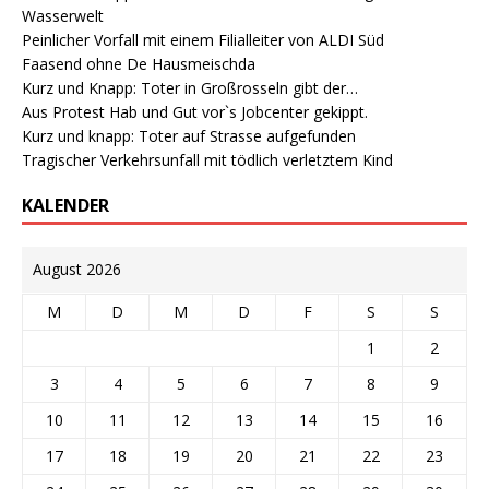
Wasserwelt
Peinlicher Vorfall mit einem Filialleiter von ALDI Süd
Faasend ohne De Hausmeischda
Kurz und Knapp: Toter in Großrosseln gibt der…
Aus Protest Hab und Gut vor`s Jobcenter gekippt.
Kurz und knapp: Toter auf Strasse aufgefunden
Tragischer Verkehrsunfall mit tödlich verletztem Kind
KALENDER
August 2026
M
D
M
D
F
S
S
1
2
3
4
5
6
7
8
9
10
11
12
13
14
15
16
17
18
19
20
21
22
23