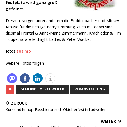
Festplatz wird ganz groß
gefeiert.
Diesmal sorgen unter anderem die Büddenbacher und Mickey
Krause für die richtige Partystimmung, auch mit dabei sind
diesmal Frontal & Anna-Maria Zimmermann, Krachleder & Tim
Toupet sowie Midnight Ladies & Peter Wackel.
fotos.
zbs.mp
.
weitere Fotos folgen
GEMEINDE MERCHWEILER
VERANSTALTUNG
ZURÜCK
Kurz und Knapp: Fassbieranstich Oktoberfest in Ludweiler
WEITER