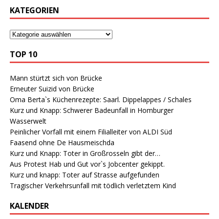
KATEGORIEN
TOP 10
Mann stürtzt sich von Brücke
Erneuter Suizid von Brücke
Oma Berta`s Küchenrezepte: Saarl. Dippelappes / Schales
Kurz und Knapp: Schwerer Badeunfall in Homburger
Wasserwelt
Peinlicher Vorfall mit einem Filialleiter von ALDI Süd
Faasend ohne De Hausmeischda
Kurz und Knapp: Toter in Großrosseln gibt der…
Aus Protest Hab und Gut vor`s Jobcenter gekippt.
Kurz und knapp: Toter auf Strasse aufgefunden
Tragischer Verkehrsunfall mit tödlich verletztem Kind
KALENDER