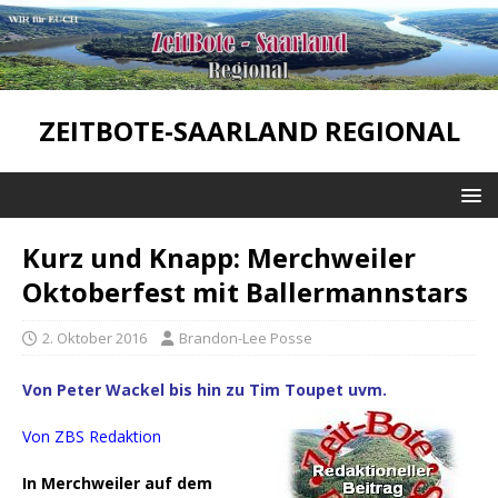
ZEITBOTE-SAARLAND REGIONAL
Kurz und Knapp: Merchweiler
Oktoberfest mit Ballermannstars
2. Oktober 2016
Brandon-Lee Posse
Von Peter Wackel bis hin zu Tim Toupet uvm.
Von ZBS Redaktion
In Merchweiler auf dem