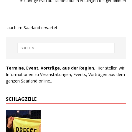
50-jährige Frau auf Diebestour in Püttlingen festgenommen
te auch im Saarland erwartet
Termine, Event, Vorträge, aus der Region.
Hier stellen wir
Informationen zu Veranstaltungen, Events, Vorträgen aus dem
ganzen Saarland online..
SCHLAGZEILE