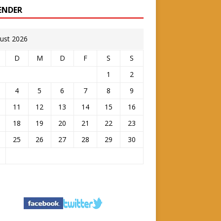
ENDER
ust 2026
D
M
D
F
S
S
1
2
4
5
6
7
8
9
11
12
13
14
15
16
18
19
20
21
22
23
25
26
27
28
29
30