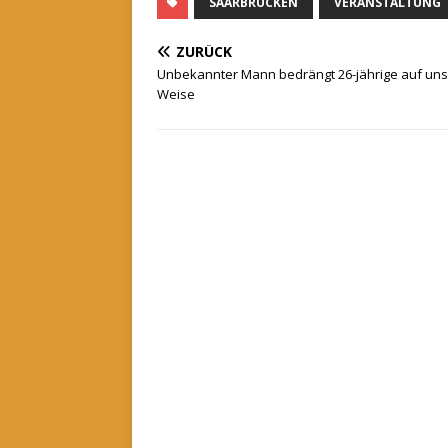
SAARBRÜCKEN
VERANSTALTUNG
ZURÜCK
Unbekannter Mann bedrängt 26-jährige auf unsi
Weise