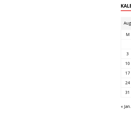
KAL
Aug
M
3
10
17
24
31
« Jan.