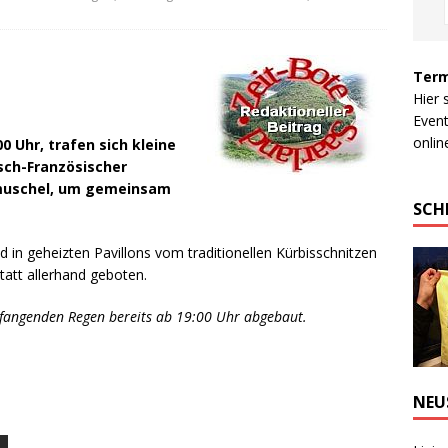
Term
Hier 
Event
online
0 Uhr, trafen sich kleine
sch-Französischer
kmuschel, um gemeinsam
SCH
 in geheizten Pavillons vom traditionellen Kürbisschnitzen
tatt allerhand geboten.
fangenden Regen bereits ab 19:00 Uhr abgebaut.
NEU