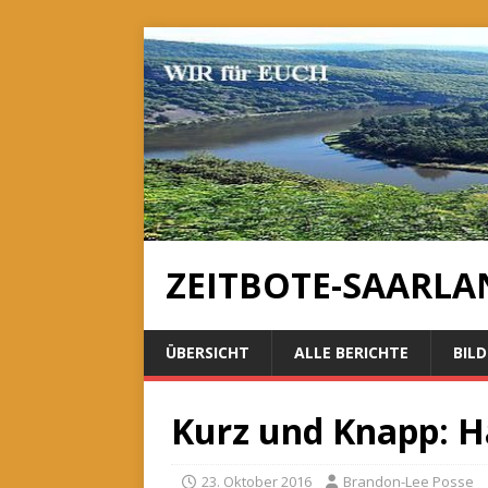
ZEITBOTE-SAARLA
ÜBERSICHT
ALLE BERICHTE
BILD
Kurz und Knapp: 
23. Oktober 2016
Brandon-Lee Posse