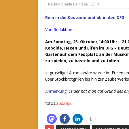
Redaktionelle Beiträge
0
Rein in die Kostüme und ab in den DFG!
Von Redaktion
Am Sonntag, 23. Oktober,14:00 Uhr – 21:0
Kobolde, Hexen und Elfen im DFG – Deut
Gartenauf dem Festplatz an der Musi
zu spielen, zu basteln und zu toben.
In gruseliger Atmosphäre wurde im Freien und
über Stockbrotgrillen bis hin zur Zauberwerks
Anmerkung:
Leider hat man auf Grund des an
fotos.
zbs.mp
.