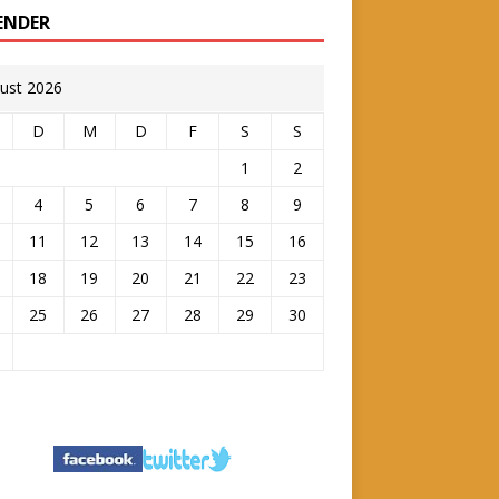
ENDER
ust 2026
D
M
D
F
S
S
1
2
4
5
6
7
8
9
11
12
13
14
15
16
18
19
20
21
22
23
25
26
27
28
29
30