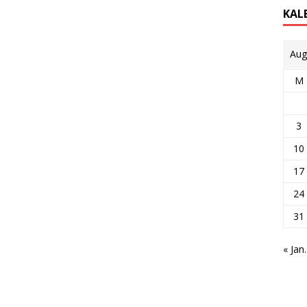
KAL
Aug
M
3
10
17
24
31
« Jan.