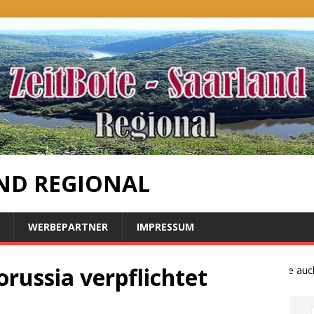
ND REGIONAL
WERBEPARTNER
IMPRESSUM
russia verpflichtet
Bauernproteste auch i