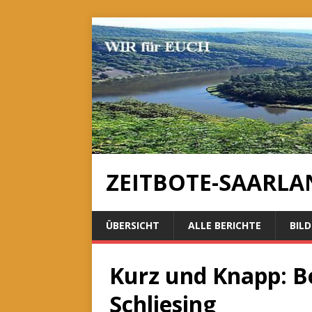
ZEITBOTE-SAARLA
ÜBERSICHT
ALLE BERICHTE
BILD
Kurz und Knapp: Bo
Schliesing