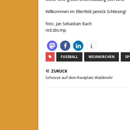
Willkommen im Ellenfeld Jannick Schliesing!
foto. Jan Sebastian Bach
red.zbs.mp.
FUSSBALL
NEUNKIRCHEN
SP
ZURÜCK
Schüsse auf dem Rastplatz Waldmohr