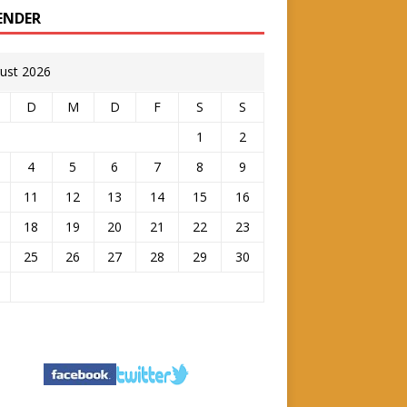
ENDER
ust 2026
D
M
D
F
S
S
1
2
4
5
6
7
8
9
11
12
13
14
15
16
18
19
20
21
22
23
25
26
27
28
29
30