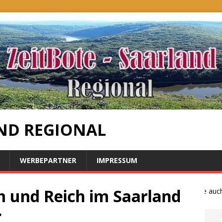
ND REGIONAL
WERBEPARTNER
IMPRESSUM
m und Reich im Saarland
Bauernproteste auch i
r