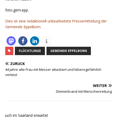
foto.gem.epp.
Dies ist eine redaktionell unbearbeitete Pressemitteilung der
Gemeinde Eppelborn.
FLÜCHTLINGE
GEMEINDE EPPELBORN
ZURÜCK
44 Jahre alte Frau mit Messer attackiert und lebensgefährlich
verletzt
WEITER
Zimmerbrand mit Menschenrettung
 auch im Saarland erwartet