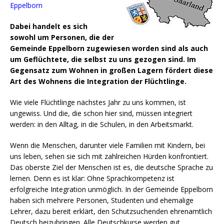
Eppelborn
Dabei handelt es sich
sowohl um Personen, die der
Gemeinde Eppelborn zugewiesen worden sind als auch
um Geflüchtete, die selbst zu uns gezogen sind. Im
Gegensatz zum Wohnen in großen Lagern fördert diese
Art des Wohnens die Integration der Flüchtlinge.
Wie viele Flüchtlinge nächstes Jahr zu uns kommen, ist
ungewiss. Und die, die schon hier sind, müssen integriert
werden: in den Alltag, in die Schulen, in den Arbeitsmarkt.
Wenn die Menschen, darunter viele Familien mit Kindern, bei
uns leben, sehen sie sich mit zahlreichen Hürden konfrontiert.
Das oberste Ziel der Menschen ist es, die deutsche Sprache zu
lernen. Denn es ist klar: Ohne Sprachkompetenz ist
erfolgreiche Integration unmöglich. In der Gemeinde Eppelborn
haben sich mehrere Personen, Studenten und ehemalige
Lehrer, dazu bereit erklärt, den Schutzsuchenden ehrenamtlich
Deutsch beizubringen. Alle Deutschkurse werden gut