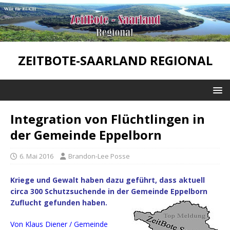
ZEITBOTE-SAARLAND REGIONAL
Integration von Flüchtlingen in
der Gemeinde Eppelborn
6. Mai 2016
Brandon-Lee Posse
Kriege und Gewalt haben dazu geführt, dass aktuell
circa 300 Schutzsuchende in der Gemeinde Eppelborn
Zuflucht gefunden haben.
Von Klaus Diener / Gemeinde