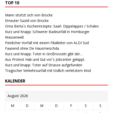
TOP 10
Mann stürtzt sich von Brücke
Erneuter Suizid von Brücke
Oma Berta`s Küchenrezepte: Saarl. Dippelappes / Schales
Kurz und Knapp: Schwerer Badeunfall in Homburger
Wasserwelt
Peinlicher Vorfall mit einem Filialleiter von ALDI Süd
Faasend ohne De Hausmeischda
Kurz und Knapp: Toter in Großrosseln gibt der…
Aus Protest Hab und Gut vor`s Jobcenter gekippt.
Kurz und knapp: Toter auf Strasse aufgefunden
Tragischer Verkehrsunfall mit tödlich verletztem Kind
KALENDER
August 2026
M
D
M
D
F
S
S