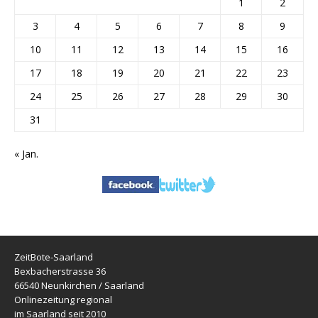
1
2
3
4
5
6
7
8
9
10
11
12
13
14
15
16
17
18
19
20
21
22
23
24
25
26
27
28
29
30
31
« Jan.
ZeitBote-Saarland
Bexbacherstrasse 36
66540 Neunkirchen / Saarland
Onlinezeitung regional
im Saarland seit 2010