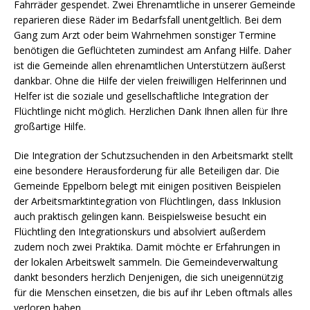
Fahrräder gespendet. Zwei Ehrenamtliche in unserer Gemeinde
reparieren diese Räder im Bedarfsfall unentgeltlich. Bei dem
Gang zum Arzt oder beim Wahrnehmen sonstiger Termine
benötigen die Geflüchteten zumindest am Anfang Hilfe. Daher
ist die Gemeinde allen ehrenamtlichen Unterstützern äußerst
dankbar. Ohne die Hilfe der vielen freiwilligen Helferinnen und
Helfer ist die soziale und gesellschaftliche Integration der
Flüchtlinge nicht möglich. Herzlichen Dank Ihnen allen für Ihre
großartige Hilfe.
Die Integration der Schutzsuchenden in den Arbeitsmarkt stellt
eine besondere Herausforderung für alle Beteiligen dar. Die
Gemeinde Eppelborn belegt mit einigen positiven Beispielen
der Arbeitsmarktintegration von Flüchtlingen, dass Inklusion
auch praktisch gelingen kann. Beispielsweise besucht ein
Flüchtling den Integrationskurs und absolviert außerdem
zudem noch zwei Praktika. Damit möchte er Erfahrungen in
der lokalen Arbeitswelt sammeln. Die Gemeindeverwaltung
dankt besonders herzlich Denjenigen, die sich uneigennützig
für die Menschen einsetzen, die bis auf ihr Leben oftmals alles
verloren haben.