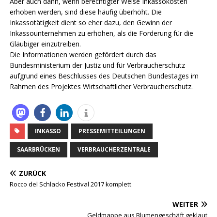
Aber auch dann, wenn berechtigter Weise Inkassokosten
erhoben werden, sind diese häufig überhöht. Die
Inkassotätigkeit dient so eher dazu, den Gewinn der
Inkassounternehmen zu erhöhen, als die Forderung für die
Gläubiger einzutreiben.
Die Informationen werden gefördert durch das
Bundesministerium der Justiz und für Verbraucherschutz
aufgrund eines Beschlusses des Deutschen Bundestages im
Rahmen des Projektes Wirtschaftlicher Verbraucherschutz.
INKASSO
PRESSEMITTEILUNGEN
SAARBRÜCKEN
VERBRAUCHERZENTRALE
ZURÜCK
Rocco del Schlacko Festival 2017 komplett
WEITER
Geldmappe aus Blumengeschäft geklaut