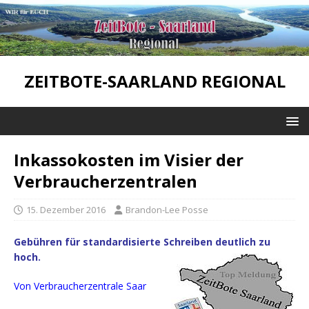
ZEITBOTE-SAARLAND REGIONAL
Inkassokosten im Visier der
Verbraucherzentralen
15. Dezember 2016
Brandon-Lee Posse
Gebühren für standardisierte Schreiben deutlich zu
hoch.
Von Verbraucherzentrale Saar