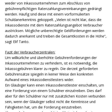
wieder von Inkassounternehmen zum Abschluss von
gebührenpflichtigen Ratenzahlungsvereinbarungen gedrängt
werden. Häufig sind diese mit einem vorformulierten
Schuldanerkenntnis gekoppelt. „Vielen ist nicht klar, dass die
Inkassodienste mit dem Ratenzahlungsangebot Verbraucher
austricksen. Mögliche unberechtigte Geldforderungen werden
dadurch anerkannt und treiben die Gesamtkosten in die Höhe“,
sagt Elif Tanto.
Fazit der Verbraucherzentralen:
Um willkürliche und überhöhte Gebührenforderungen der
Inkassounternehmen zu verhindern, ist es notwendig, die
Inkassogebühren klarer zu regeln. Die derzeit geforderten
Gebührensätze spiegeln in keiner Weise den konkreten
Aufwand eines Inkassodienstleisters wider.
Ein Gläubiger kann einen Inkassodienstleister einschalten, um
eine Forderung von einem Schuldner einzutreiben. Dies darf
aber für den Schuldner nur mit zusätzlichen Kosten verbunden
sein, wenn der Gläubiger selbst nicht die Kenntnisse und
Fähigkeiten hat, um die Forderung einzutreiben.