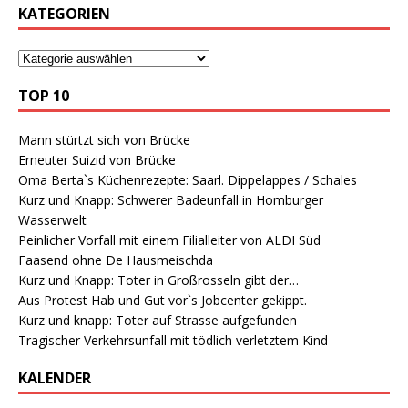
KATEGORIEN
TOP 10
Mann stürtzt sich von Brücke
Erneuter Suizid von Brücke
Oma Berta`s Küchenrezepte: Saarl. Dippelappes / Schales
Kurz und Knapp: Schwerer Badeunfall in Homburger
Wasserwelt
Peinlicher Vorfall mit einem Filialleiter von ALDI Süd
Faasend ohne De Hausmeischda
Kurz und Knapp: Toter in Großrosseln gibt der…
Aus Protest Hab und Gut vor`s Jobcenter gekippt.
Kurz und knapp: Toter auf Strasse aufgefunden
Tragischer Verkehrsunfall mit tödlich verletztem Kind
KALENDER