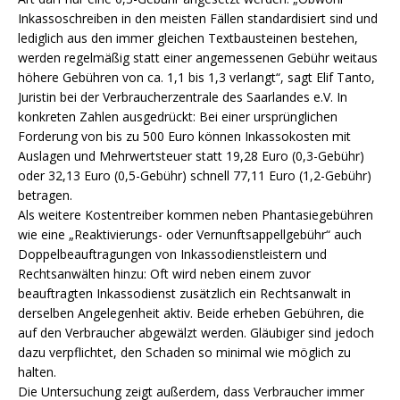
Inkassoschreiben in den meisten Fällen standardisiert sind und
lediglich aus den immer gleichen Textbausteinen bestehen,
werden regelmäßig statt einer angemessenen Gebühr weitaus
höhere Gebühren von ca. 1,1 bis 1,3 verlangt“, sagt Elif Tanto,
Juristin bei der Verbraucherzentrale des Saarlandes e.V. In
konkreten Zahlen ausgedrückt: Bei einer ursprünglichen
Forderung von bis zu 500 Euro können Inkassokosten mit
Auslagen und Mehrwertsteuer statt 19,28 Euro (0,3-Gebühr)
oder 32,13 Euro (0,5-Gebühr) schnell 77,11 Euro (1,2-Gebühr)
betragen.
Als weitere Kostentreiber kommen neben Phantasiegebühren
wie eine „Reaktivierungs- oder Vernunftsappellgebühr“ auch
Doppelbeauftragungen von Inkassodienstleistern und
Rechtsanwälten hinzu: Oft wird neben einem zuvor
beauftragten Inkassodienst zusätzlich ein Rechtsanwalt in
derselben Angelegenheit aktiv. Beide erheben Gebühren, die
auf den Verbraucher abgewälzt werden. Gläubiger sind jedoch
dazu verpflichtet, den Schaden so minimal wie möglich zu
halten.
Die Untersuchung zeigt außerdem, dass Verbraucher immer