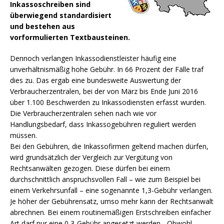
Inkassoschreiben sind
überwiegend standardisiert
und bestehen aus
vorformulierten Textbausteinen.
Dennoch verlangen Inkassodienstleister häufig eine
unverhältnismäßig hohe Gebühr. In 66 Prozent der Fälle traf
dies zu.
Das ergab eine bundesweite Auswertung der
Verbraucherzentralen, bei der von März bis Ende Juni 2016
über 1.100 Beschwerden zu Inkassodiensten erfasst wurden.
Die Verbraucherzentralen sehen nach wie vor
Handlungsbedarf, dass Inkassogebühren reguliert werden
müssen.
Bei den Gebühren, die Inkassofirmen geltend machen dürfen,
wird grundsätzlich der Vergleich zur Vergütung von
Rechtsanwälten gezogen. Diese dürfen bei einem
durchschnittlich anspruchsvollen Fall – wie zum Beispiel bei
einem Verkehrsunfall – eine sogenannte 1,3-Gebühr verlangen.
Je höher der Gebührensatz, umso mehr kann der Rechtsanwalt
abrechnen. Bei einem routinemäßigen Erstschreiben einfacher
Art darf nur eine 0,3-Gebühr angesetzt werden. „Obwohl