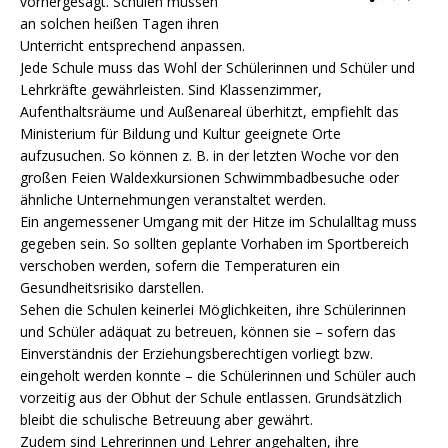
vorhergesagt. Schulen müssen
an solchen heißen Tagen ihren
Unterricht entsprechend anpassen.
Jede Schule muss das Wohl der Schülerinnen und Schüler und
Lehrkräfte gewährleisten.
Sind Klassenzimmer,
Aufenthaltsräume und Außenareal überhitzt, empfiehlt das
Ministerium für Bildung und Kultur geeignete Orte
aufzusuchen. So können z. B. in der letzten Woche vor den
großen Feien Waldexkursionen Schwimmbadbesuche oder
ähnliche Unternehmungen veranstaltet werden.
Ein angemessener Umgang mit der Hitze im Schulalltag muss
gegeben sein. So sollten geplante Vorhaben im Sportbereich
verschoben werden, sofern die Temperaturen ein
Gesundheitsrisiko darstellen.
Sehen die Schulen keinerlei Möglichkeiten, ihre Schülerinnen
und Schüler adäquat zu betreuen, können sie – sofern das
Einverständnis der Erziehungsberechtigen vorliegt bzw.
eingeholt werden konnte – die Schülerinnen und Schüler auch
vorzeitig aus der Obhut der Schule entlassen. Grundsätzlich
bleibt die schulische Betreuung aber gewährt.
Zudem sind Lehrerinnen und Lehrer angehalten, ihre