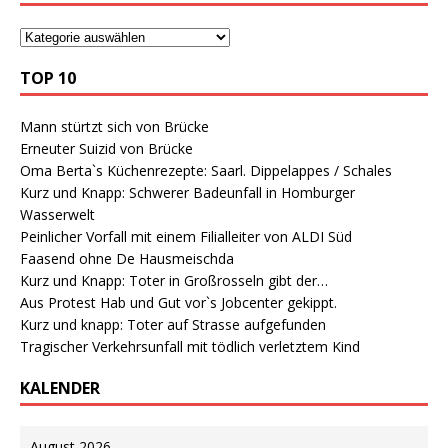
TOP 10
Mann stürtzt sich von Brücke
Erneuter Suizid von Brücke
Oma Berta`s Küchenrezepte: Saarl. Dippelappes / Schales
Kurz und Knapp: Schwerer Badeunfall in Homburger
Wasserwelt
Peinlicher Vorfall mit einem Filialleiter von ALDI Süd
Faasend ohne De Hausmeischda
Kurz und Knapp: Toter in Großrosseln gibt der…
Aus Protest Hab und Gut vor`s Jobcenter gekippt.
Kurz und knapp: Toter auf Strasse aufgefunden
Tragischer Verkehrsunfall mit tödlich verletztem Kind
KALENDER
August 2026