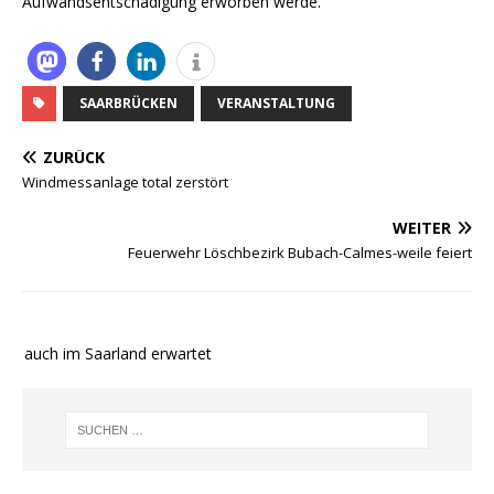
Aufwandsentschädigung erworben werde.
SAARBRÜCKEN
VERANSTALTUNG
ZURÜCK
Windmessanlage total zerstört
WEITER
Feuerwehr Löschbezirk Bubach-Calmes-weile feiert
e auch im Saarland erwartet