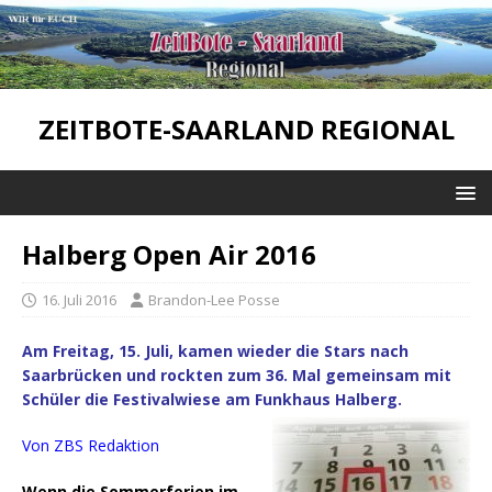
ZEITBOTE-SAARLAND REGIONAL
Halberg Open Air 2016
16. Juli 2016
Brandon-Lee Posse
Am Freitag, 15. Juli, kamen wieder die Stars nach
Saarbrücken und rockten zum 36. Mal gemeinsam mit
Schüler die Festivalwiese am Funkhaus Halberg.
Von ZBS Redaktion
Wenn die Sommerferien im