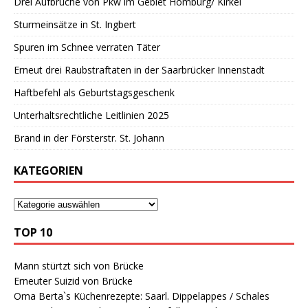
Drei Aufbrüche von Pkw im Gebiet Homburg/ Kirkel
Sturmeinsätze in St. Ingbert
Spuren im Schnee verraten Täter
Erneut drei Raubstraftaten in der Saarbrücker Innenstadt
Haftbefehl als Geburtstagsgeschenk
Unterhaltsrechtliche Leitlinien 2025
Brand in der Försterstr. St. Johann
KATEGORIEN
TOP 10
Mann stürtzt sich von Brücke
Erneuter Suizid von Brücke
Oma Berta`s Küchenrezepte: Saarl. Dippelappes / Schales