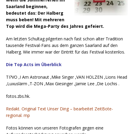
Saarland beginnen,
bedeutet das: Der Halberg
muss beben! Mit mehreren
Top wird die Mega-Party des Jahres gefeiert.
Am letzten Schultag pilgerten nach fast schon alter Tradition
tausende Festival-Fans aus dem ganzen Saarland auf den
Halberg. Wie immer war der Eintritt für das Festival kostenlos.
Die Top Acts im Überblick
TI?VO ,I Am Astronaut ,Mike Singer ,VAN HOLZEN ,Lions Head
,Luxuslärm ,T-ZON ,Max Giesinger ,Jamie Lee ,Die Lochis .
fotos.zbs.hk.
Redakt. Original Text Unser Ding – bearbeitet ZeitBote-
regional. mp
Fotos können von unseren Fotografen gegen eine