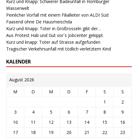
Kurz und Knapp: Schwerer Badeunfall in Homburger
Wasserwelt
Peinlicher Vorfall mit einem Filialleiter von ALDI Süd
Faasend ohne De Hausmeischda
Kurz und Knapp: Toter in Großrosseln gibt der…
Aus Protest Hab und Gut vor`s Jobcenter gekippt.
Kurz und knapp: Toter auf Strasse aufgefunden
Tragischer Verkehrsunfall mit tödlich verletztem Kind
KALENDER
August 2026
M
D
M
D
F
S
S
1
2
3
4
5
6
7
8
9
10
11
12
13
14
15
16
17
18
19
20
21
22
23