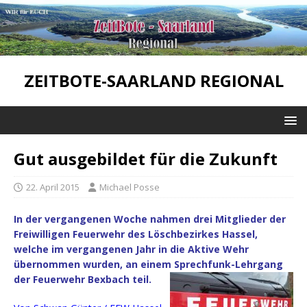
ZEITBOTE-SAARLAND REGIONAL
Gut ausgebildet für die Zukunft
22. April 2015
Michael Posse
In der vergangenen Woche nahmen drei Mitglieder der
Freiwilligen Feuerwehr des Löschbezirkes Hassel,
welche im vergangenen Jahr in die Aktive Wehr
übernommen wurden, an einem Sprechfunk-Lehrgang
der Feuerwehr Bexbach teil.