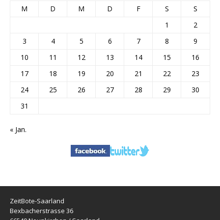
M
D
M
D
F
S
S
1
2
3
4
5
6
7
8
9
10
11
12
13
14
15
16
17
18
19
20
21
22
23
24
25
26
27
28
29
30
31
« Jan.
ZeitBote-Saarland
Bexbacherstrasse 36