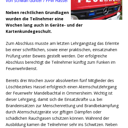
Von Schwan Günter / FFW Hassel
Neben rechtlichen Grundlagen
wurden die Teilnehmer eine
Wochen lang auch in Geräte- und der
Kartenkundegeschult.
Zum Abschluss musste am letzten Lehrgangstag das Erlernte
bei einer schriftlichen, sowie einer praktischen, einsatznahen
Prüfung unter Beweis gestellt werden.
Der erfolgreiche
Abschluss berechtigt die Teilnehmer künftig zum Funken im
Feuerwehrdienst.
Bereits drei Wochen zuvor absolvierten fünf Mitglieder des
Löschbezirkes Hassel erfolgreich einen Atemschutzlehrgang
der Feuerwehr Mandelbachtal in Ommersheim. Wichtig ist
dieser Lehrgang, damit sich die Einsatzkräfte u.a. bei
Brandeinsätzen zur Menschenrettung und Brandbekämpfung
durch Atemschutzgeräte vor giftigen Dämpfen oder
schädlichen Rauchgasen schützen können. Während der
Ausbildung kamen die Teilnehmer sehr ins Schwitzen. Neben