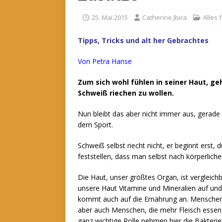
25. Mai 2015
Catherine Jbira
Alles
Tipps, Tricks und alt her Gebrachtes
Von Petra Hanse
Zum sich wohl fühlen in seiner Haut, ge
Schweiß riechen zu wollen.
Nun bleibt das aber nicht immer aus, gerade
dem Sport.
Schweiß selbst riecht nicht, er beginnt erst, 
feststellen, dass man selbst nach körperlicher
Die Haut, unser größtes Organ, ist verglei
unsere Haut Vitamine und Mineralien auf und
kommt auch auf die Ernährung an. Menschen 
aber auch Menschen, die mehr Fleisch essen a
ganz wichtige Rolle nehmen hier die Bakterien