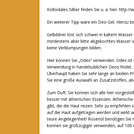
Kolloidales Silber finden Sie u. a. hier: http:
Ein weiterer Tipp wäre ein Deo-Gel. Hierzu b
Gelbildner löst sich schwer in kaltem Wasser
mindestens aber bitte abgekochtes Wasser v
keine Verklumpungen bilden.
Hier können Sie „Odex“ verwenden. Odex ist e
Verwendung in handelsüblichen Deos findet. Pr
Überhaupt haben Sie sehr lange an beiden Pr
Sie eine große Auswahl an Zusatzstoffen, abe
Zum Duft: Sie können sich alle hier vorgest
besser mit ätherischen Essenzen. Ätherisch
gibt, die die Haut reizen. Sehr zu empfehlen 
auf die Haut aufgetragen werden und wirkt ant
teure Angelegenheit! Rosenöl benötigen Sie 
können sie großzügiger verwenden, auf 100 ml 