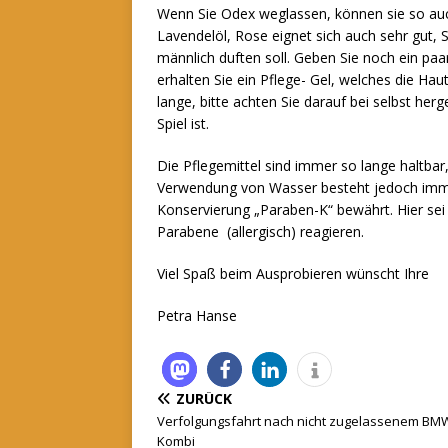
Wenn Sie Odex weglassen, können sie so auch
Lavendelöl, Rose eignet sich auch sehr gut
männlich duften soll. Geben Sie noch ein paa
erhalten Sie ein Pflege- Gel, welches die Haut
lange, bitte achten Sie darauf bei selbst he
Spiel ist.
Die Pflegemittel sind immer so lange haltba
Verwendung von Wasser besteht jedoch immer 
Konservierung „Paraben-K“ bewährt. Hier sei
Parabene (allergisch) reagieren.
Viel Spaß beim Ausprobieren wünscht Ihre
Petra Hanse
ZURÜCK
Verfolgungsfahrt nach nicht zugelassenem BM
Kombi