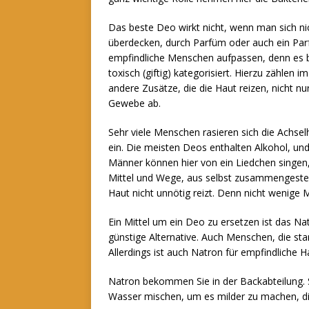
Das beste Deo wirkt nicht, wenn man sich ni
überdecken, durch Parfüm oder auch ein Par
empfindliche Menschen aufpassen, denn es be
toxisch (giftig) kategorisiert. Hierzu zähl
andere Zusätze, die die Haut reizen, nicht n
Gewebe ab.
Sehr viele Menschen rasieren sich die Achs
ein. Die meisten Deos enthalten Alkohol, und au
Männer können hier von ein Liedchen singen, 
Mittel und Wege, aus selbst zusammengestellt
Haut nicht unnötig reizt. Denn nicht wenige 
Ein Mittel um ein Deo zu ersetzen ist das Nat
günstige Alternative. Auch Menschen, die sta
Allerdings ist auch Natron für empfindliche 
Natron bekommen Sie in der Backabteilung. S
Wasser mischen, um es milder zu machen, die