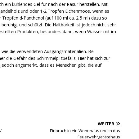
 ein kühlendes Gel für nach der Rasur herstellen. Mit
, Sandelholz und oder 1-2 Tropfen Eichenmoos, wenn es
r Tropfen d-Panthenol (auf 100 ml ca. 2,5 ml) dazu so
 beruhigt und schützt. Die Haltbarkeit ist jedoch nicht sehr
rgestellten Produkten, besonders dann, wenn Wasser mit im
r, wie die verwendeten Ausgangsmaterialien. Bei
die Gefahr des Schimmelpilzbefalls. Hier hat sich zur
 jedoch angemerkt, dass es Menschen gibt, die auf
WEITER
W
Einbruch in ein Wohnhaus und in das
Feuerwehrgerätehaus