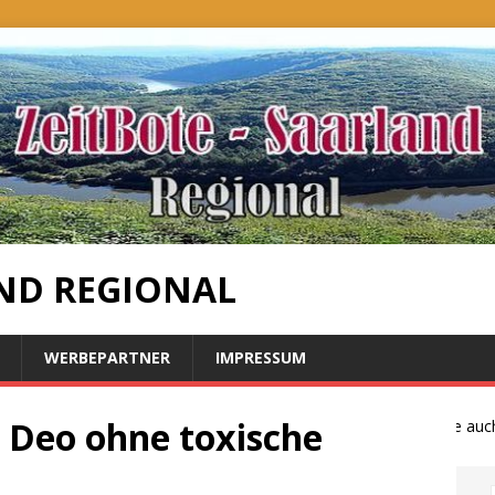
ND REGIONAL
WERBEPARTNER
IMPRESSUM
– Deo ohne toxische
Bauernproteste auch im