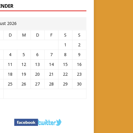
ENDER
ust 2026
D
M
D
F
S
S
1
2
4
5
6
7
8
9
11
12
13
14
15
16
18
19
20
21
22
23
25
26
27
28
29
30