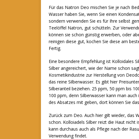
Für das Natron Deo mischen Sie je nach Bedar
Wasser haben Sie, wenn Sie einen Kondensat
sondern verwenden Sie es für Ihre selbst ge
Teelöffel Natron, gut schütteln. Zur Verwend
können sie schon günstig erwerben, oder ab
reinigen diese gut, kochen Sie diese am best
Fertig.
Eine besondere Empfehlung ist Kolloidales Si
Silber angereichert, wie der Name schon sagt
Kosmetikindustrie zur Herstellung von Deodo
das reine Silberwasser. Es gibt hier Preisunte
Silberanteil beziehen. 25 ppm, 50 ppm bis 1
100 ppm, denn Silberwasser kann man auch i
des Absatzes mit geben, dort können Sie das
Zurück zum Deo. Auch hier gilt wieder, das 
schon. Kolloiadels Silber reizt die Haut nich
kann durchaus auch als Pflege nach der Ras
Verwendung findet.