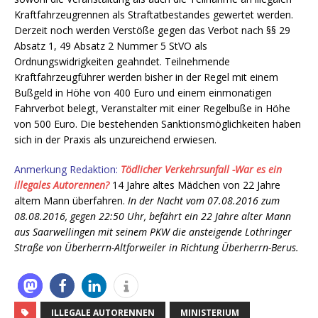
Kraftfahrzeugrennen als Straftatbestandes gewertet werden.
Derzeit noch werden Verstöße gegen das Verbot nach §§ 29
Absatz 1, 49 Absatz 2 Nummer 5 StVO als
Ordnungswidrigkeiten geahndet. Teilnehmende
Kraftfahrzeugführer werden bisher in der Regel mit einem
Bußgeld in Höhe von 400 Euro und einem einmonatigen
Fahrverbot belegt, Veranstalter mit einer Regelbuße in Höhe
von 500 Euro. Die bestehenden Sanktionsmöglichkeiten haben
sich in der Praxis als unzureichend erwiesen.
Anmerkung Redaktion:
Tödlicher Verkehrsunfall -War es ein
illegales Autorennen?
14 Jahre altes Mädchen von 22 Jahre
altem Mann überfahren.
In der Nacht vom 07.08.2016 zum
08.08.2016, gegen 22:50 Uhr, befährt ein 22 Jahre alter Mann
aus Saarwellingen mit seinem PKW die ansteigende Lothringer
Straße von Überherrn-Altforweiler in Richtung Überherrn-Berus.
ILLEGALE AUTORENNEN
MINISTERIUM