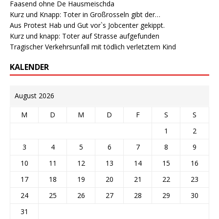
Faasend ohne De Hausmeischda
Kurz und Knapp: Toter in Großrosseln gibt der…
Aus Protest Hab und Gut vor`s Jobcenter gekippt.
Kurz und knapp: Toter auf Strasse aufgefunden
Tragischer Verkehrsunfall mit tödlich verletztem Kind
KALENDER
August 2026
M
D
M
D
F
S
S
1
2
3
4
5
6
7
8
9
10
11
12
13
14
15
16
17
18
19
20
21
22
23
24
25
26
27
28
29
30
31