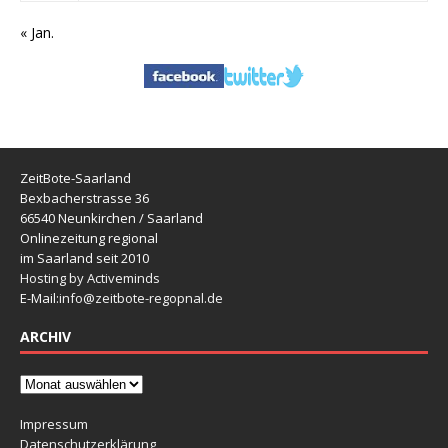
« Jan.
ZeitBote-Saarland
Bexbacherstrasse 36
66540 Neunkirchen / Saarland
Onlinezeitung regional
im Saarland seit 2010
Hosting by Activeminds
E-Mail:
info@zeitbote-regopnal.de
ARCHIV
Impressum
Datenschutzerklärung