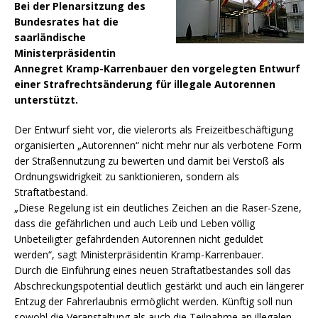
Bei der Plenarsitzung des
Bundesrates hat die
saarländische
Ministerpräsidentin
Annegret Kramp-Karrenbauer den vorgelegten Entwurf
einer Strafrechtsänderung für illegale Autorennen
unterstützt.
Der Entwurf sieht vor, die vielerorts als Freizeitbeschäftigung
organisierten „Autorennen“ nicht mehr nur als verbotene Form
der Straßennutzung zu bewerten und damit bei Verstoß als
Ordnungswidrigkeit zu sanktionieren, sondern als
Straftatbestand.
„Diese Regelung ist ein deutliches Zeichen an die Raser-Szene,
dass die gefährlichen und auch Leib und Leben völlig
Unbeteiligter gefährdenden Autorennen nicht geduldet
werden“, sagt Ministerpräsidentin Kramp-Karrenbauer.
Durch die Einführung eines neuen Straftatbestandes soll das
Abschreckungspotential deutlich gestärkt und auch ein längerer
Entzug der Fahrerlaubnis ermöglicht werden. Künftig soll nun
sowohl die Veranstaltung als auch die Teilnahme an illegalen